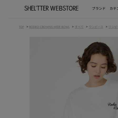
ブランド
カテ
>
>
>
>
TOP
RODEO CROWNS WIDE BOWL
すべて
ワンピース
ワンピ