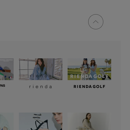
ページ
トップ
に戻る