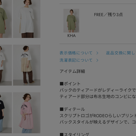
FREE
残り3点
KHA
表示価格について
返品交換に関し
洗濯表記について
アイテム詳細
■ポイント
バックのティアードがレディーライクで
ティアード部分は布帛生地のコンビにな
■ディテール
スクリプトロゴがRODEOらしいプリン
バックスタイルが映えるデザインで、コ
■スタイリング