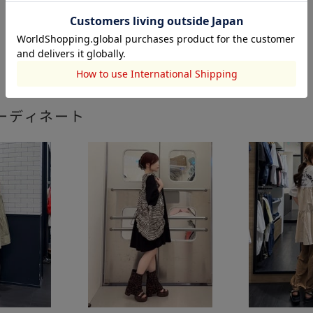
ーディネート