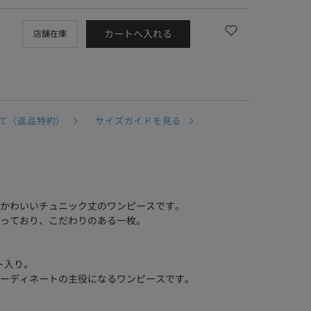
カートへ入れる
店舗在庫
て（返品特約）
サイズガイドを見る
かわいいチュニック丈のワンピースです。
っており、こだわりのある一枚。
ト入り。
ーディネートの主役になるワンピースです。