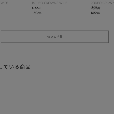
 WIDE
RODEO CROWNS WIDE
RODEO CROWN
BOWL
NAMI
BOWL
浅野舞
150cm
165cm
もっと見る
している商品