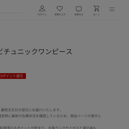
ビチュニックワンピース
35
ポイント還元
 最短注文日の翌日にお届けいたします。
確定時に最新の在庫状況を確認しているため、商品ページの表示と
でご利用頂けるポイントが貯まり、会員ランクが上がると還元率も