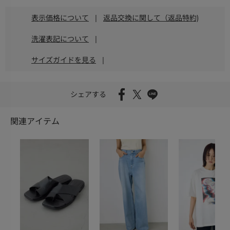
表示価格について
|
返品交換に関して（返品特約)
洗濯表記について
|
サイズガイドを見る
|
シェアする
関連アイテム