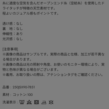
糸に適度な空気を含んだオープンエンド糸（空紡糸）を使用したド
ライタッチが特徴の天竺素材です。
程よいカジュアル感もポイントです。
透け感：なし
裏 地：なし
伸縮性：あり
光沢感：なし
[注意事項]
※画像の商品はサンプルです。実際の商品と仕様、加工が若干異な
る場合があります。
※画像の商品は光の照射や角度、お使いのモニター環境により、実
物と色味が異なる場合がございます。
※着用、お取り扱いの際は、アテンションタグをご確認ください。
品番
250JSX90-7851
素材
コットン:100
洗濯表示