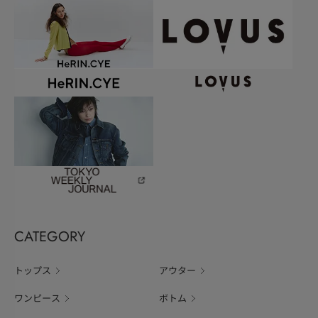
CATEGORY
トップス
アウター
ワンピース
ボトム