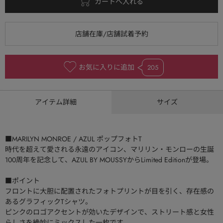
お気に入りに追加
205
アイテム詳細
サイズ
■MARILYN MONROE / AZUL ポップフォトT
時代を超えて愛される永遠のアイコン、マリリン・モンローの生誕
100周年を記念して、AZUL BY MOUSSYからLimited Editionが登場。
■ポイント
フロントに大胆に配置されたフォトプリントが目を引く、存在感の
あるグラフィックTシャツ。
ピンクのロゴアクセントが効いたデザインで、ストリート感と女性
らしさを絶妙にミックスした一枚です。