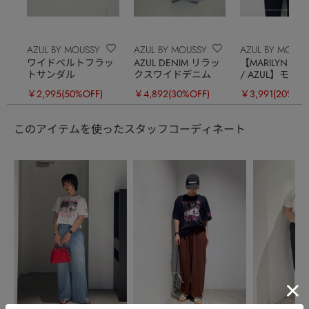
AZUL BY MOUSSY
AZUL BY MOUSSY
AZUL BY MOUSS
ワイドベルトフラッ
AZUL DENIM リラッ
【MARILYN MO
トサンダル
クスワイドデニム
/ AZUL】モノ
フォトT
￥2,995
(50%OFF)
￥4,892
(30%OFF)
￥3,991
(20%OF
このアイテムを使ったスタッフコーディネート