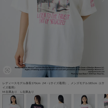
レディースモデル身長170cm（M・Lサイズ着用）、メンズモデル185cm（Lサ
イズ着用）
M 在庫あり L 在庫あり