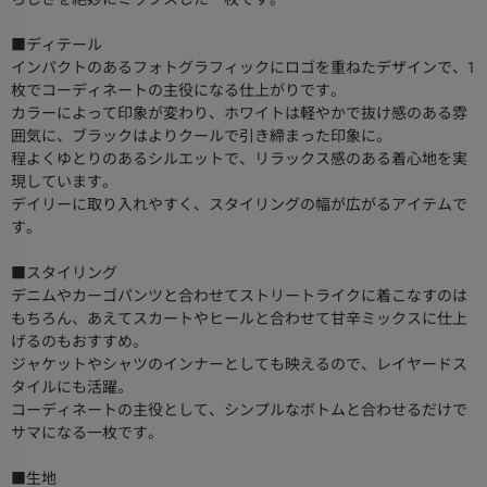
■ディテール
インパクトのあるフォトグラフィックにロゴを重ねたデザインで、1
枚でコーディネートの主役になる仕上がりです。
カラーによって印象が変わり、ホワイトは軽やかで抜け感のある雰
囲気に、ブラックはよりクールで引き締まった印象に。
程よくゆとりのあるシルエットで、リラックス感のある着心地を実
現しています。
デイリーに取り入れやすく、スタイリングの幅が広がるアイテムで
す。
■スタイリング
デニムやカーゴパンツと合わせてストリートライクに着こなすのは
もちろん、あえてスカートやヒールと合わせて甘辛ミックスに仕上
げるのもおすすめ。
ジャケットやシャツのインナーとしても映えるので、レイヤードス
タイルにも活躍。
コーディネートの主役として、シンプルなボトムと合わせるだけで
サマになる一枚です。
■生地