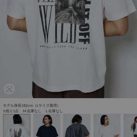
モデル身長182cm（Lサイズ着用）
S 残り1点 M 在庫なし L 在庫なし