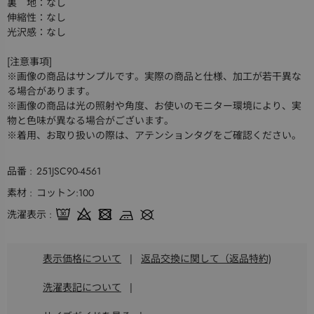
裏 地：なし
伸縮性：なし
光沢感：なし
[注意事項]
※画像の商品はサンプルです。実際の商品と仕様、加工が若干異な
る場合があります。
※画像の商品は光の照射や角度、お使いのモニター環境により、実
物と色味が異なる場合がございます。
※着用、お取り扱いの際は、アテンションタグをご確認ください。
品番
251JSC90-4561
素材
コットン:100
洗濯表示
表示価格について
|
返品交換に関して（返品特約)
洗濯表記について
|