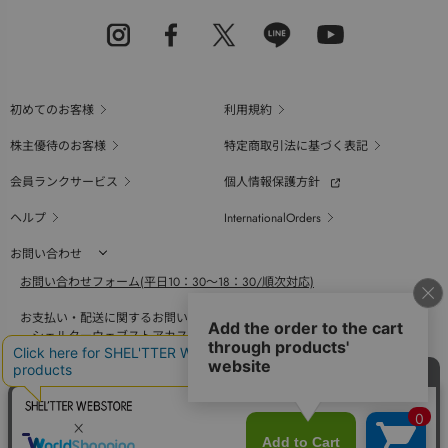
初めてのお客様
利用規約
株主優待のお客様
特定商取引法に基づく表記
会員ランクサービス
個人情報保護方針
ヘルプ
InternationalOrders
お問い合わせ
お問い合わせフォーム(平日10：30～18：30/順次対応)
お支払い・配送に関するお問い合わせ（平日10：30～18：00）
シェルターウェブストアカスタマーセンター
0800-123-6820
商品の素材、サイズ、仕様等に関するお問い合せ（平日10：30～18：00）
バロックジャパンリミテッドコールセンター
03-6730-9191