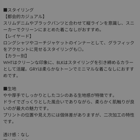
■スタイリング
【都会的カジュアル】
スリムデニムやブラックパンツと合わせて縦ラインを意識し、スニ
ーカーでクリーンにまとめた着こなしがおすすめ。
【レイヤード】
ロングシャツやコーチジャケットのインナーとして、グラフィック
をアクセントに見せるスタイリングも◎。
【カラー別】
WHTはクリーンな印象に、BLKはスタイリングを引き締めるカラー
として活躍。GRYは柔らかなトーンでミニマルな着こなしにおすす
めです。
■生地
やや厚手でしっかりとしたコシのある生地感が特徴です。
ドライでざっくりとした風合いでありながら、柔らかく肌触りが良
いのが最大の魅力です。
プリントの位置や見え方には個体差がありますが、二次加工の特性
です。
透け感：なし