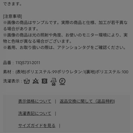
できます。
[注意事項]
※画像の商品はサンプルです。実際の商品と仕様、加工が若干異な
る場合があります。
※画像の商品は光の照射や角度、お使いのモニター環境により、実
物と色味が異なる場合がございます。
※着用、お取り扱いの際は、アテンションタグをご確認ください。
品番
110JS731-2011
素材
(表地)ポリエステル:99ポリウレタン:1(裏地)ポリエステル:100
洗濯表示
表示価格について
|
返品交換に関して（返品特約)
洗濯表記について
|
サイズガイドを見る
|