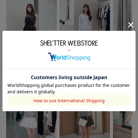
rienda
rienda
rienda
松本瑞歩
月岡華恋
月岡華恋
160cm
165cm
165cm