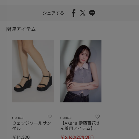
シェアする
関連アイテム
rienda
rienda
ウェッジソールサン
【AKB48 伊藤百花さ
ダル
ん着用アイテム】シ
ャツレイヤードライ
￥14,300
￥6,160
(20%OFF)
クニットベスト