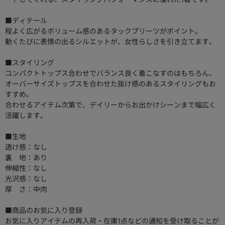
■ディテール
程よく広がるボリューム感のあるタックプリーツがポイント。
動くたびに表情の出るシルエットが、女性らしさを引き立てます。
■スタイリング
コンパクトトップス合わせでバランス良く着こなすのはもちろん、
オーバーサイズトップスを合わせた抜け感のあるスタイリングもお
すすめ。
合わせるアイテム次第で、デイリーからお出かけシーンまで幅広く
活躍します。
■生地
透け感：なし
裏 地：あり
伸縮性：なし
光沢感：なし
厚 さ：中肉
■商品のお気に入り登録
お気に入りアイテムの再入荷・在庫1点などの通知を受け取ることが