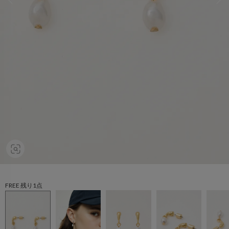
FREE 残り1点