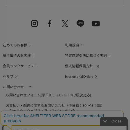
初めてのお客様
利用規約
株主優待のお客様
特定商取引法に基づく表記
会員ランクサービス
個人情報保護方針
ヘルプ
InternationalOrders
お問い合わせ
お問い合わせフォーム(平日10：30～18：30/順次対応)
お支払い・配送に関するお問い合わせ（平日10：30～18：00）
シェルターウェブストアカスタマーセンター
0800-123-6820
商品の素材、サイズ、仕様等に関するお問い合せ（平日10：30～18：00）
バロックジャパンリミテッドコールセンター