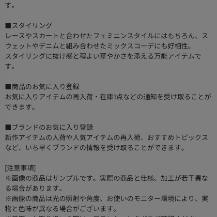
す。
■スタイリング
レースやスカートと合わせたフェミニンスタイルにはもちろん、ス
ウェットやデニムと組み合わせたミックスコーデにも好相性。
スタイリングに抜け感と程よい華やかさを添える万能アイテムで
す。
■商品のお気に入り登録
お気に入りアイテムの再入荷・在庫1点などの通知を受け取ることが
できます。
■ブランドのお気に入り登録
新作アイテムの入荷や人気アイテムの再入荷、おすすめトピックス
など、いち早くブランドの情報を受け取ることができます。
[注意事項]
※画像の商品はサンプルです。実際の商品と仕様、加工が若干異な
る場合があります。
※画像の商品は光の照射や角度、お使いのモニター環境により、実
物と色味が異なる場合がございます。