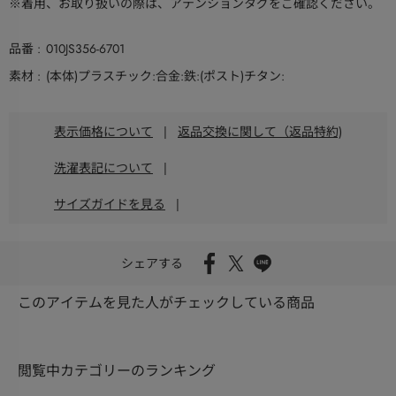
※着用、お取り扱いの際は、アテンションタグをご確認ください。
品番
010JS356-6701
素材
(本体)プラスチック:合金:鉄:(ポスト)チタン:
表示価格について
|
返品交換に関して（返品特約)
洗濯表記について
|
サイズガイドを見る
|
シェアする
このアイテムを見た人がチェックしている商品
閲覧中カテゴリーのランキング