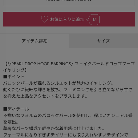
お気に入りに追加
15
アイテム詳細
サイズ
【F/PEARL DROP HOOP EARRINGS/ フェイクパールドロップフープ
イヤリング】
■ポイント
バロックパールが揺れるシルエットが魅力のイヤリング。
動くたびに繊細な輝きを放ち、フェミニンさを引き立てながら甘さ
を抑えた上品なアクセントをプラスします。
■ディテール
不揃いなフォルムのバロックパールを使用し、程よいカジュアル感
を演出。
華奢なパーツ構成で軽やかな着用感に仕上げました。
フォーマルになりすぎずデイリーにも取り入れやすいデザインで