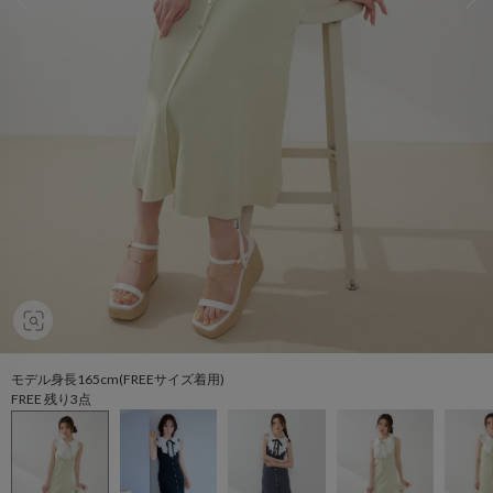
モデル身長165cm(FREEサイズ着用)
FREE 残り3点