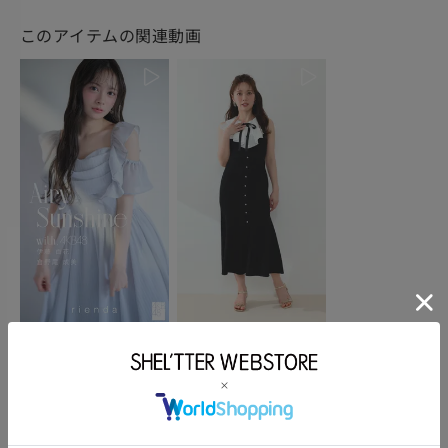
このアイテムの関連動画
Airy Sunshine with.A...
110JS573-2741_BLK
powered by
このアイテムを使ったスタッフコーディネート