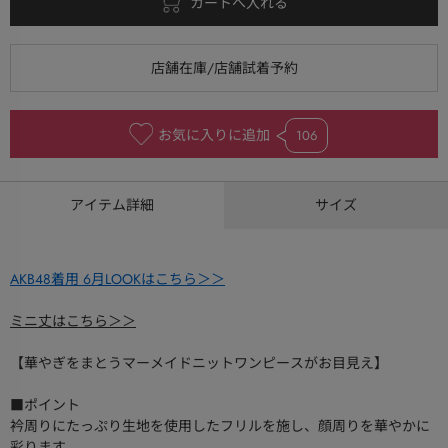
お気に入りに追加
106
アイテム詳細
サイズ
AKB48着用 6月LOOKはこちら＞＞
ミニ丈はこちら＞＞
【華やぎをまとうマーメイドニットワンピースがお目見え】
■ポイント
衿周りにたっぷり生地を使用したフリルを施し、顔周りを華やかに
彩ります。