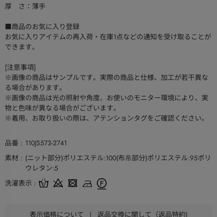
厚 さ：薄手
■商品のお気に入り登録
お気に入りアイテムの再入荷・在庫1点などの通知を受け取ることが
できます。
[注意事項]
※画像の商品はサンプルです。実際の商品と仕様、加工が若干異な
る場合があります。
※画像の商品は光の照射や角度、お使いのモニター環境により、実
物と色味が異なる場合がございます。
※着用、お取り扱いの際は、アテンションタグをご確認ください。
品番
110JS573-2741
素材
(ニット部分)ポリエステル:100(布帛部分)ポリエステル:95ポリ
ウレタン:5
洗濯表示
表示価格について
|
返品交換に関して（返品特約)