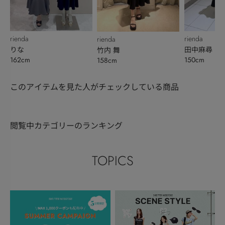
rienda
rienda
rienda
りな
田中麻尋
竹内 舞
162cm
150cm
158cm
このアイテムを見た人がチェックしている商品
閲覧中カテゴリーのランキング
TOPICS