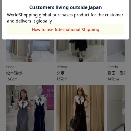
rienda
rienda
rienda
松本瑞歩
夕華
島田 愛花
160cm
157cm
149cm