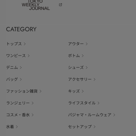
CATEGORY
トップス
アウター
ワンピース
ボトム
デニム
シューズ
バッグ
アクセサリー
ファッション雑貨
キッズ
ランジェリー
ライフスタイル
コスメ・香水
パジャマ・ルームウェア
水着
セットアップ