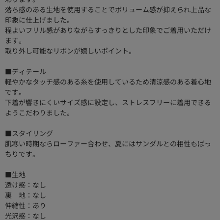
落ち感のある生地を使用することでボリューム感が抑えられ上品な
印象に仕上げました。
程よいフリル感がありながらすっきりとした印象でご着用いただけ
ます。
取り外し可能なリボンが嬉しいポイント。
■ディテール
軽やかなタッチ感のある糸を使用しているため清涼感のある着心地
です。
下着が響きにくいサイズ感に設定し、ストレスフリーに着用できる
ようこだわりました。
■スタイリング
肌寒い時期ならローファー合わせ、夏にはサンダルとの相性もばっ
ちりです。
■生地
透け感：なし
裏 地：なし
伸縮性：あり
光沢感：なし