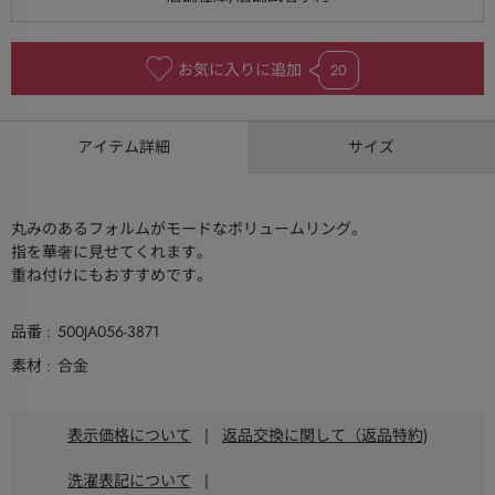
お気に入りに追加
20
アイテム詳細
サイズ
丸みのあるフォルムがモードなボリュームリング。
指を華奢に見せてくれます。
重ね付けにもおすすめです。
品番
500JA056-3871
素材
合金
表示価格について
|
返品交換に関して（返品特約)
洗濯表記について
|