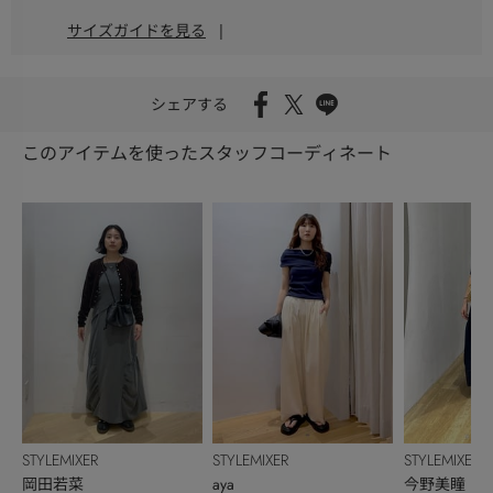
サイズガイドを見る
|
シェアする
このアイテムを使ったスタッフコーディネート
STYLEMIXER
STYLEMIXER
STYLEMIXER
岡田若菜
aya
今野美瞳