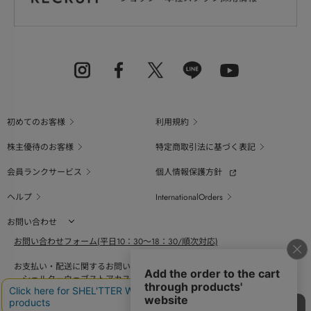
初めてのお客様
利用規約
株主優待のお客様
特定商取引法に基づく表記
会員ランクサービス
個人情報保護方針
ヘルプ
InternationalOrders
お問い合わせ
お問い合わせフォーム(平日10：30～18：30/順次対応)
お支払い・配送に関するお問い合わせ（平日10：30～18：00）
シェルターウェブストアカスタマーセンター
0800-123-6820
商品の素材、サイズ、仕様等に関するお問い合せ（平日10：30～18：00）