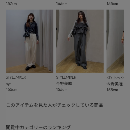
157cm
165cm
155cm
STYLEMIXER
STYLEMIXER
STYLEMIXER
aya
今野美瞳
今野美瞳
165cm
155cm
155cm
このアイテムを見た人がチェックしている商品
閲覧中カテゴリーのランキング