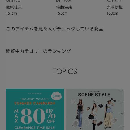
MOUSSY
MOUSSY
MOUSSY
藏原佳奈
佐藤生来
光澤伊織
161cm
153cm
160cm
このアイテムを見た人がチェックしている商品
閲覧中カテゴリーのランキング
TOPICS