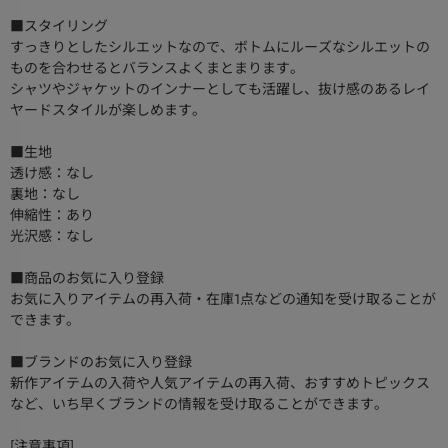
■スタイリング
すっきりとしたシルエットなので、ボトムにルーズなシルエットの
ものを合わせるとバランスよくまとまります。
シャツやジャケットのインナーとしても活躍し、抜け感のあるレイ
ヤードスタイルが楽しめます。
■生地
透け感：なし
裏地：なし
伸縮性：あり
光沢感：なし
■商品のお気に入り登録
お気に入りアイテムの再入荷・在庫1点などの通知を受け取ることが
できます。
■ブランドのお気に入り登録
新作アイテムの入荷や人気アイテムの再入荷、おすすめトピックス
など、いち早くブランドの情報を受け取ることができます。
[注意事項]