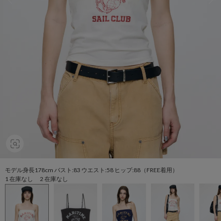
モデル身長178cm バスト:83 ウエスト:58 ヒップ:88（FREE着用）
1 在庫なし 2 在庫なし