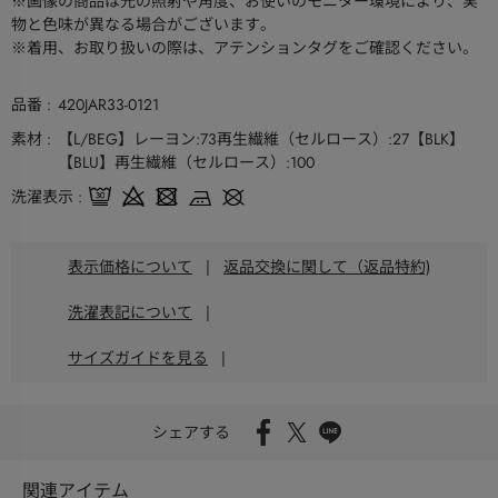
※画像の商品は光の照射や角度、お使いのモニター環境により、実
物と色味が異なる場合がございます。
※着用、お取り扱いの際は、アテンションタグをご確認ください。
品番
420JAR33-0121
素材
【L/BEG】レーヨン:73再生繊維（セルロース）:27【BLK】
【BLU】再生繊維（セルロース）:100
洗濯表示
表示価格について
|
返品交換に関して（返品特約)
洗濯表記について
|
サイズガイドを見る
|
シェアする
関連アイテム