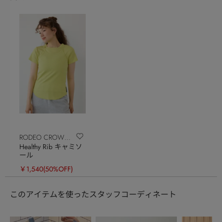
RODEO CROWNS
Healthy Rib キャミソ
WIDE BOWL
ール
￥1,540
(50%OFF)
このアイテムを使ったスタッフコーディネート