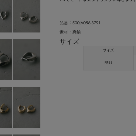
品番
500JA056-3791
真鍮
素材
サイズ
サイズ
FREE