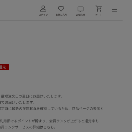
還元
 最短注文日の翌日にお届けいたします。
料でお届けいたします。
確定時に最新の在庫状況を確認しているため、商品ページの表示と
でご利用頂けるポイントが貯まり、会員ランクが上がると還元率も
会員ランクサービスの
詳細はこちら
。