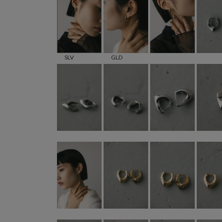
SLV
GLD