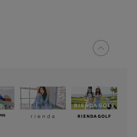
ページ
トップ
に戻る