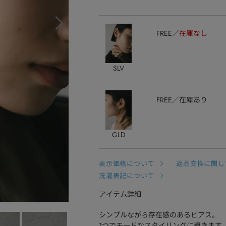
FREE
在庫なし
SLV
FREE
在庫あり
GLD
表示価格について
返品交換に関し
洗濯表記について
アイテム詳細
シンプルながら存在感のあるピアス。
1つでモードなスタイリングに導きます