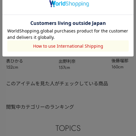
AZUL BY MO
AZUL BY MOUSSY
AZUL BY MOUSSY
後藤瑠那
表ひかる
出野利奈
160cm
152cm
157cm
このアイテムを見た人がチェックしている商品
閲覧中カテゴリーのランキング
TOPICS