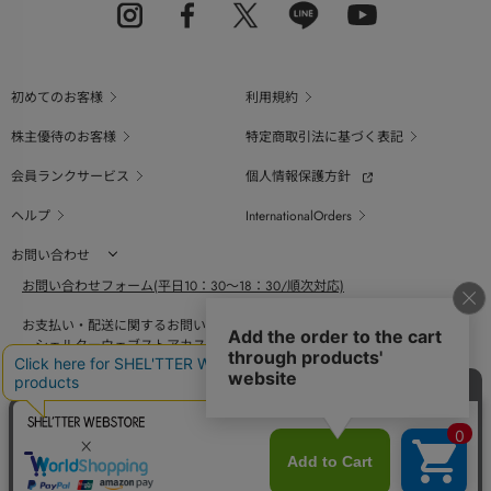
初めてのお客様
利用規約
株主優待のお客様
特定商取引法に基づく表記
会員ランクサービス
個人情報保護方針
ヘルプ
InternationalOrders
お問い合わせ
お問い合わせフォーム(平日10：30～18：30/順次対応)
お支払い・配送に関するお問い合わせ（平日10：30～18：00）
シェルターウェブストアカスタマーセンター
0800-123-6820
商品の素材、サイズ、仕様等に関するお問い合せ（平日10：30～18：00）
バロックジャパンリミテッドコールセンター
03-6730-9191
BAROQUE JAPAN LIMITED
採用情報