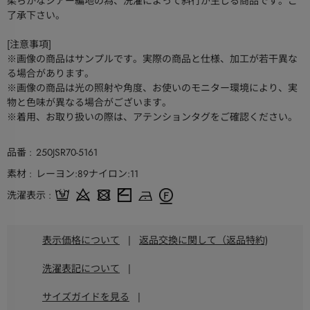
柔らかなシアー編地の為、洗濯によって斜行が生じる商品です。ご
了承下さい。
[注意事項]
※画像の商品はサンプルです。実際の商品と仕様、加工が若干異な
る場合があります。
※画像の商品は光の照射や角度、お使いのモニター環境により、実
物と色味が異なる場合がございます。
※着用、お取り扱いの際は、アテンションタグをご確認ください。
品番
250JSR70-5161
素材
レーヨン:89ナイロン:11
洗濯表示
表示価格について
|
返品交換に関して（返品特約)
洗濯表記について
|
サイズガイドを見る
|