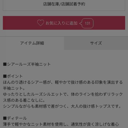
お気に入りに追加
131
アイテム詳細
サイズ
■シアールーズ半袖ニット
■ポイント
ほんのり透けるシアー感が、軽やかで抜け感のある印象を演出する
半袖ニット。
ゆったりとしたルーズシルエットで、体のラインを拾わずリラック
ス感のある着こなしに。
シンプルながらも素材感で差がつく、大人の抜け感トップスです。
■ディテール
薄手で軽やかなニット素材を使用し、通気性が良く涼しげな着心