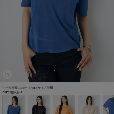
モデル身長172cm（FREEサイズ着用）
FREE 在庫あり