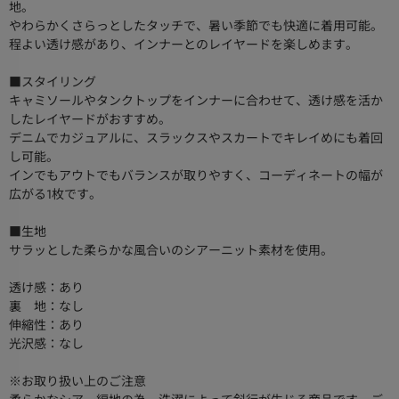
地。
やわらかくさらっとしたタッチで、暑い季節でも快適に着用可能。
程よい透け感があり、インナーとのレイヤードを楽しめます。
■スタイリング
キャミソールやタンクトップをインナーに合わせて、透け感を活か
したレイヤードがおすすめ。
デニムでカジュアルに、スラックスやスカートでキレイめにも着回
し可能。
インでもアウトでもバランスが取りやすく、コーディネートの幅が
広がる1枚です。
■生地
サラッとした柔らかな風合いのシアーニット素材を使用。
透け感：あり
裏 地：なし
伸縮性：あり
光沢感：なし
※お取り扱い上のご注意