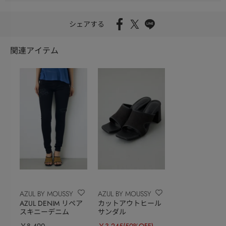
シェアする
関連アイテム
AZUL BY MOUSSY
AZUL BY MOUSSY
AZUL DENIM リペア
カットアウトヒール
スキニーデニム
サンダル
￥8,490
￥3,245
(50%OFF)