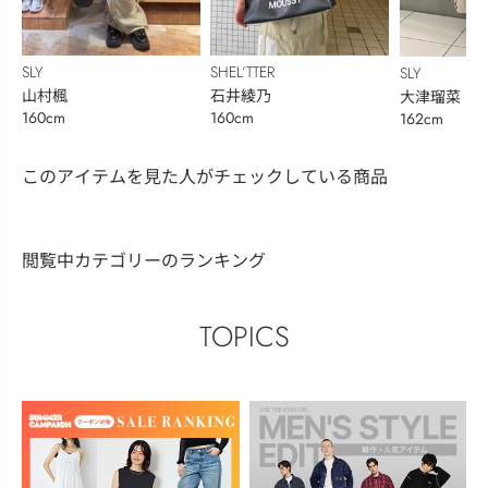
SLY
SHEL’TTER
SLY
山村楓
石井綾乃
大津瑠菜
160cm
160cm
162cm
このアイテムを見た人がチェックしている商品
閲覧中カテゴリーのランキング
TOPICS