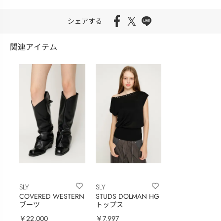
シェアする
関連アイテム
SLY
SLY
COVERED WESTERN
STUDS DOLMAN HG
ブーツ
トップス
￥22,000
￥7,997