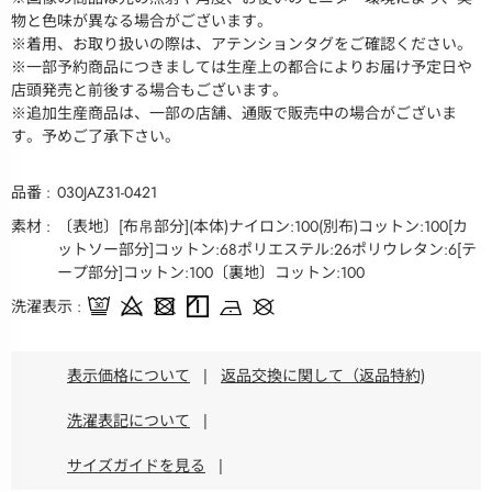
物と色味が異なる場合がございます。
※着用、お取り扱いの際は、アテンションタグをご確認ください。
※一部予約商品につきましては生産上の都合によりお届け予定日や
店頭発売と前後する場合もございます。
※追加生産商品は、一部の店舗、通販で販売中の場合がございま
す。予めご了承下さい。
品番
030JAZ31-0421
素材
〔表地〕[布帛部分](本体)ナイロン:100(別布)コットン:100[カ
ットソー部分]コットン:68ポリエステル:26ポリウレタン:6[テ
ープ部分]コットン:100〔裏地〕コットン:100
洗濯表示
表示価格について
|
返品交換に関して（返品特約)
洗濯表記について
|
サイズガイドを見る
|