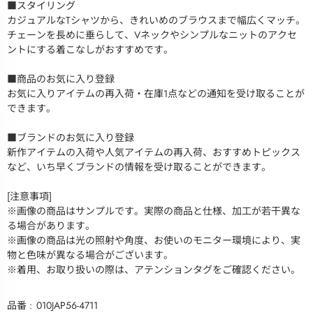
■スタイリング
カジュアルなTシャツから、きれいめのブラウスまで幅広くマッチ。
チェーンを長めに垂らして、Vネックやシンプルなニットのアクセ
ントにする着こなしがおすすめです。
■商品のお気に入り登録
お気に入りアイテムの再入荷・在庫1点などの通知を受け取ることが
できます。
■ブランドのお気に入り登録
新作アイテムの入荷や人気アイテムの再入荷、おすすめトピックス
など、いち早くブランドの情報を受け取ることができます。
[注意事項]
※画像の商品はサンプルです。実際の商品と仕様、加工が若干異な
る場合があります。
※画像の商品は光の照射や角度、お使いのモニター環境により、実
物と色味が異なる場合がございます。
※着用、お取り扱いの際は、アテンションタグをご確認ください。
品番
010JAP56-4711