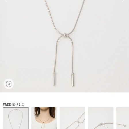
FREE 残り1点