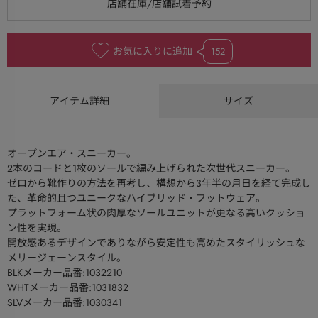
お気に入りに追加
152
アイテム詳細
サイズ
オープンエア・スニーカー。
2本のコードと1枚のソールで編み上げられた次世代スニーカー。
ゼロから靴作りの方法を再考し、構想から3年半の月日を経て完成し
た、革命的且つユニークなハイブリッド・フットウェア。
プラットフォーム状の肉厚なソールユニットが更なる高いクッショ
ン性を実現。
開放感あるデザインでありながら安定性も高めたスタイリッシュな
メリージェーンスタイル。
BLKメーカー品番:1032210
WHTメーカー品番:1031832
SLVメーカー品番:1030341