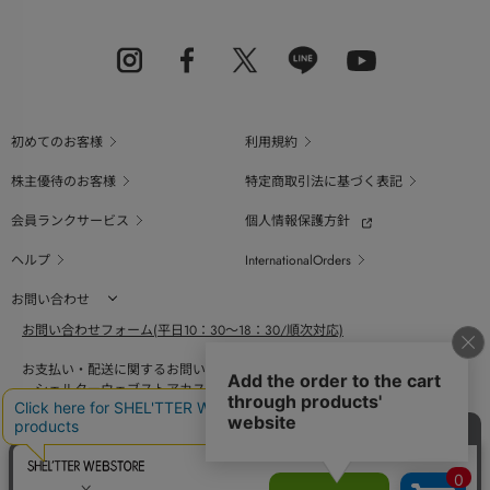
初めてのお客様
利用規約
株主優待のお客様
特定商取引法に基づく表記
会員ランクサービス
個人情報保護方針
ヘルプ
InternationalOrders
お問い合わせ
お問い合わせフォーム(平日10：30～18：30/順次対応)
お支払い・配送に関するお問い合わせ（平日10：30～18：00）
シェルターウェブストアカスタマーセンター
0800-123-6820
商品の素材、サイズ、仕様等に関するお問い合せ（平日10：30～18：00）
バロックジャパンリミテッドコールセンター
03-6730-9191