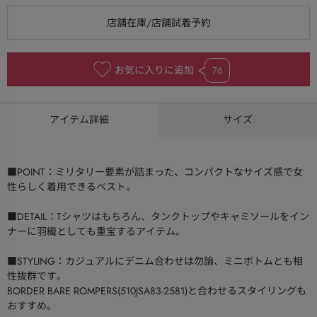
お気に入りに追加
76
アイテム詳細
サイズ
■POINT：ミリタリー要素が詰まった、コンパクトなサイズ感で女
性らしく着用できるベスト。
■DETAIL：Tシャツはもちろん、タンクトップやキャミソールをイン
ナーに羽織としても重宝するアイテム。
■STYLING：カジュアルにデニム合わせは勿論、ミニボトムとも相
性抜群です。
BORDER BARE ROMPERS(510JSA83-2581)と合わせるスタイリングも
おすすめ。