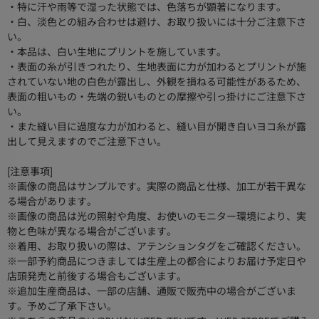
・特に汗や雨等で湿った状態では、色落ちが顕著になります。
・白、淡色との組み合わせは避け、お取り扱いには十分ご注意下さ
い。
・本品は、白い生地にプリントを施しています。
・表面の糸が引きつれたり、生地表面に力が加わるとプリントが施
されていない地の白色が露出し、外観を損ねる可能性があるため、
表面の粗いもの・先端の鋭いものとの摩擦や引っ掛けにご注意下さ
い。
・また縫い目に過度な力が加わると、縫い目が開き白いヨコ糸が露
出して見えますのでご注意下さい。
[注意事項]
※画像の商品はサンプルです。実際の商品と仕様、加工が若干異な
る場合があります。
※画像の商品は光の照射や角度、お使いのモニター環境により、実
物と色味が異なる場合がございます。
※着用、お取り扱いの際は、アテンションタグをご確認ください。
※一部予約商品につきましては生産上の都合によりお届け予定日や
店頭発売と前後する場合もございます。
※追加生産商品は、一部の店舗、通販で販売中の場合がございま
す。予めご了承下さい。