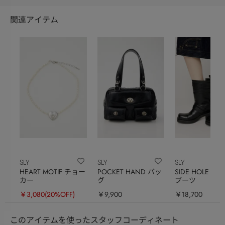
関連アイテム
SLY
SLY
SLY
HEART MOTIF チョー
POCKET HAND バッ
SIDE HOLE MID
カー
グ
ブーツ
￥3,080
(20%OFF)
￥9,900
￥18,700
このアイテムを使ったスタッフコーディネート