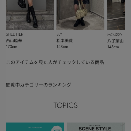
SHEL’TTER
SLY
MOUSSY
西山睦華
松本美愛
八子茉由
170cm
148cm
148cm
このアイテムを見た人がチェックしている商品
閲覧中カテゴリーのランキング
TOPICS