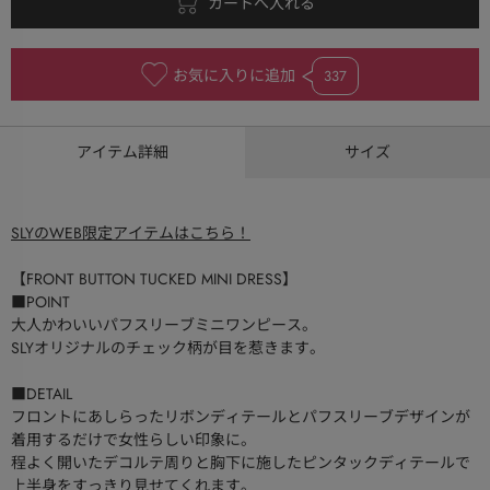
お気に入りに追加
337
アイテム詳細
サイズ
SLYのWEB限定アイテムはこちら！
【FRONT BUTTON TUCKED MINI DRESS】
■POINT
大人かわいいパフスリーブミニワンピース。
SLYオリジナルのチェック柄が目を惹きます。
■DETAIL
フロントにあしらったリボンディテールとパフスリーブデザインが
着用するだけで女性らしい印象に。
程よく開いたデコルテ周りと胸下に施したピンタックディテールで
上半身をすっきり見せてくれます。