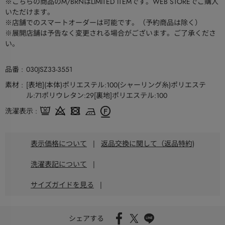
※こちらの商品のM/BRNはLIMITED ITEMです。WEB STOREでご購入
いただけます。
※店舗でのスマートオーダーは可能です。（予約商品は除く）
※展開店舗は予告なく変更される場合がございます。ご了承くださ
い。
品番
030JSZ33-3551
素材
[表地](本体)ポリエステル:100(シャーリング糸)ポリエステ
ル:71ポリウレタン:29[裏地]ポリエステル:100
洗濯表示
表示価格について
|
返品交換に関して（返品特約)
洗濯表記について
|
サイズガイドを見る
|
シェアする