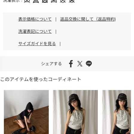
洗濯表示
表示価格について
|
返品交換に関して（返品特約)
洗濯表記について
|
サイズガイドを見る
|
シェアする
このアイテムを使ったコーディネート