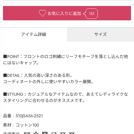
お気に入りに追加
151
アイテム詳細
サイズ
■POINT：フロントのロゴ刺繍にリーフモチーフを落とし込んだ他
にはないキャップ。
■DETAIL：人気の高い深さのある形。
コーディネートの外しに使いやすいカラー展開。
■STYLING：カジュアルなアイテムなので、あえてレディライクな
スタイリングに合わせるのがオススメです。
品番
510JSA56-2521
素材
コットン100