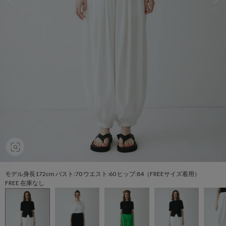
モデル身長172cm バスト:70 ウエスト:60 ヒップ:84（FREEサイズ着用）
FREE 在庫なし