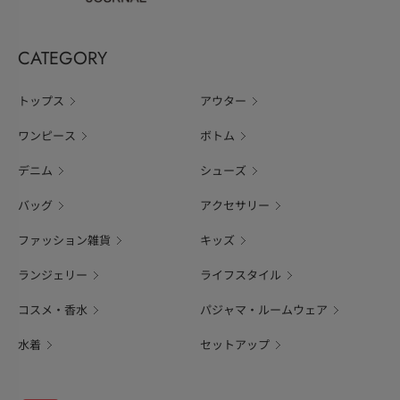
CATEGORY
トップス
アウター
ワンピース
ボトム
デニム
シューズ
バッグ
アクセサリー
ファッション雑貨
キッズ
ランジェリー
ライフスタイル
コスメ・香水
パジャマ・ルームウェア
水着
セットアップ