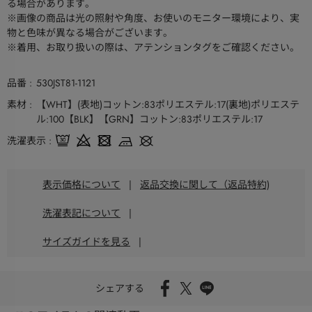
る場合があります。
※画像の商品は光の照射や角度、お使いのモニター環境により、実
物と色味が異なる場合がございます。
※着用、お取り扱いの際は、アテンションタグをご確認ください。
品番
530JST81-1121
素材
【WHT】(表地)コットン:83ポリエステル:17(裏地)ポリエステ
ル:100【BLK】【GRN】コットン:83ポリエステル:17
洗濯表示
表示価格について
|
返品交換に関して（返品特約)
洗濯表記について
|
サイズガイドを見る
|
シェアする