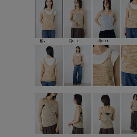
柄YEL
柄BEG
柄BLU