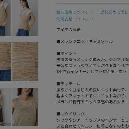
表示価格について
返品交換に関し
洗濯表記について
アイテム詳細
■メランジニットキャミソール
■ポイント
表情のあるメランジ編みが、シンプルな
華奢なストラップとコンパクトなシルエ
1枚でもインナーとしても使える、着回
■ディテール
柔らかく肌なじみの良いニット素材で、
程よくフィットするシルエットながら、
メランジ特有のミックス感のあるカラー
■スタイリング
シャツやシアートップスのインナーとし
スと合わせてヘルシーに着こなすのもお