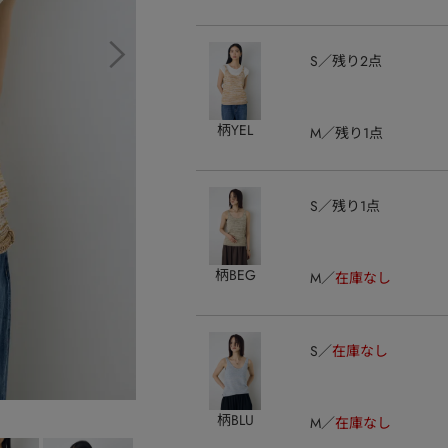
S
残り2点
柄YEL
M
残り1点
S
残り1点
柄BEG
M
在庫なし
S
在庫なし
柄BLU
M
在庫なし