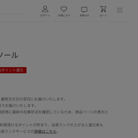
ソール
5
ポイント還元
 最短注文日の翌日にお届けいたします。
料でお届けいたします。
確定時に最新の在庫状況を確認しているため、商品ページの表示と
でご利用頂けるポイントが貯まり、会員ランクが上がると還元率も
会員ランクサービスの
詳細はこちら
。