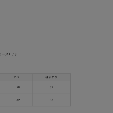
ース）:18
バスト
裾まわり
78
82
82
86