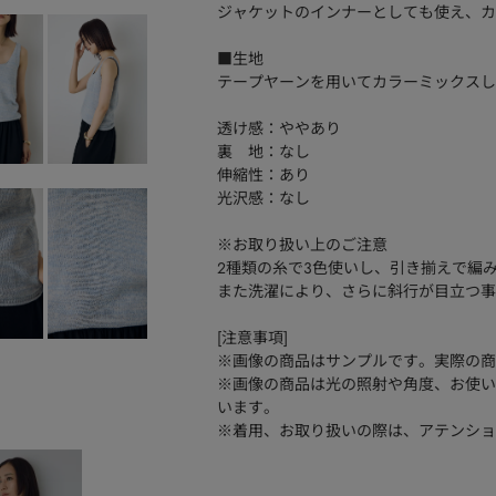
ジャケットのインナーとしても使え、カ
■生地
テープヤーンを用いてカラーミックスし
透け感：ややあり
裏 地：なし
伸縮性：あり
光沢感：なし
※お取り扱い上のご注意
2種類の糸で3色使いし、引き揃えで編
また洗濯により、さらに斜行が目立つ事
[注意事項]
※画像の商品はサンプルです。実際の商
※画像の商品は光の照射や角度、お使い
います。
※着用、お取り扱いの際は、アテンショ