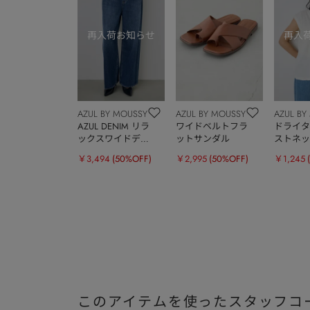
AZUL BY MOUSSY
AZUL BY MOUSSY
AZUL BY
AZUL DENIM リラ
ワイドベルトフラ
ドライタ
ックスワイドデニ
ットサンダル
ストネッ
ム
トップ
￥3,494
(50%OFF)
￥2,995
(50%OFF)
￥1,245
このアイテムを使ったスタッフコ