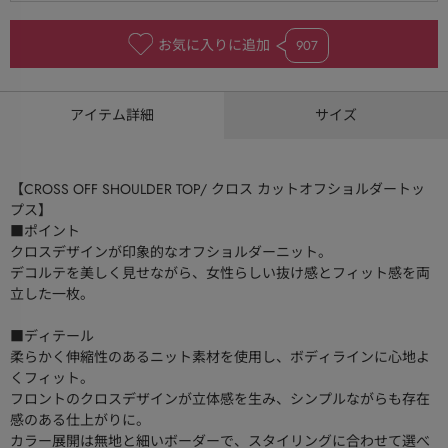
お気に入りに追加
907
アイテム詳細
サイズ
【CROSS OFF SHOULDER TOP/ クロス カットオフショルダートッ
プス】
■ポイント
クロスデザインが印象的なオフショルダーニット。
デコルテを美しく見せながら、女性らしい抜け感とフィット感を両
立した一枚。
■ディテール
柔らかく伸縮性のあるニット素材を使用し、ボディラインに心地よ
くフィット。
フロントのクロスデザインが立体感を生み、シンプルながらも存在
感のある仕上がりに。
カラー展開は無地と細いボーダーで、スタイリングに合わせて選べ