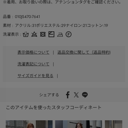
※着用、お取り扱いの際は、アテンションタグをご確認ください。
品番
010JS470-7641
素材
アクリル:31ポリエステル:29ナイロン:21コットン:19
洗濯表示
表示価格について
|
返品交換に関して（返品特約)
洗濯表記について
|
サイズガイドを見る
|
シェアする
このアイテムを使ったスタッフコーディネート