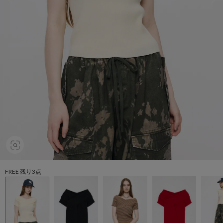
FREE 残り3点