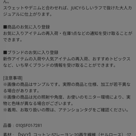
ん。
スウェットやデニムと合わせれば、JUICYらしいラフで抜けた大人カ
ジュアルに仕上がります。
■商品のお気に入り登録
お気に入りアイテムの再入荷・在庫1点などの通知を受け取ることが
できます。
■ブランドのお気に入り登録
新作アイテムの入荷や人気アイテムの再入荷、おすすめトピックス
など、いち早くブランドの情報を受け取ることができます。
[注意事項]
※画像の商品はサンプルです。実際の商品と仕様、加工が若干異な
る場合があります。
※画像の商品は光の照射や角度、お使いのモニター環境により、実
物と色味が異なる場合がございます。
※着用、お取り扱いの際は、アテンションタグをご確認ください。
品番
010JSF01-7281
素材
【NVY】コットン:57レーヨン:20再生繊維（セルロース）:17