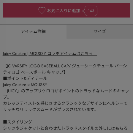
お気に入りに追加
143
アイテム詳細
サイズ
Juicy Couture | MOUSSY コラボアイテムはこちら！
【JC VARSITY LOGO BASEBALL CAP/ ジューシークチュール バーシ
ティロゴ ベースボール キャップ】
■ポイント&ディテール
Juicy Couture × MOUSSY
「JUICY」のアップリケロゴがポイントのトラッドなムードのキャッ
プ。
カレッジテイストを感じさせるクラシックなデザインにヘルシーで
リッチなリラックスムードがプラスされています。
■スタイリング
シャツやジャケットと合わせたトラッドスタイルの外しにはもちろ