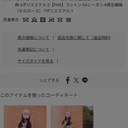
麻:4ポリエステル:2【PNK】コットン:84レーヨン:8再生繊維
（セルロース）:7ポリエステル:1
洗濯表示
表示価格について
|
返品交換に関して（返品特約)
洗濯表記について
|
サイズガイドを見る
|
シェアする
このアイテムを使ったコーディネート