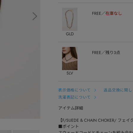
FREE
在庫なし
GLD
FREE
残り3点
SLV
表示価格について
返品交換に関し
洗濯表記について
アイテム詳細
【F/SUEDE & CHAIN CHOKER/
■ポイント
スウェードコードとチェーンを組み合わ