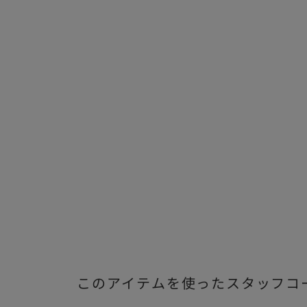
このアイテムを使ったスタッフコ