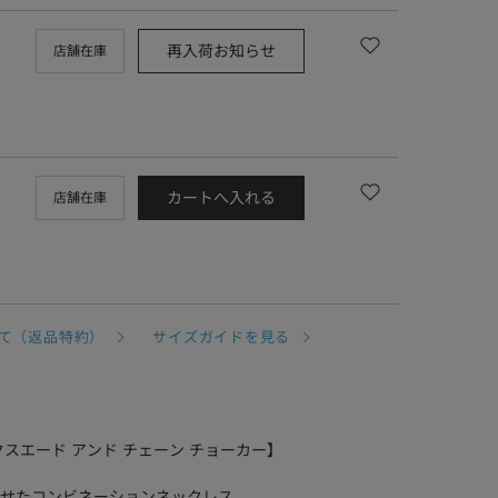
再入荷お知らせ
店舗在庫
カートへ入れる
店舗在庫
て（返品特約）
サイズガイドを見る
 フェイクスエード アンド チェーン チョーカー】
せたコンビネーションネックレス。