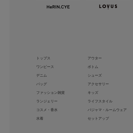
トップス
アウター
ワンピース
ボトム
デニム
シューズ
バッグ
アクセサリー
ファッション雑貨
キッズ
ランジェリー
ライフスタイル
コスメ・香水
パジャマ・ルームウェア
水着
セットアップ