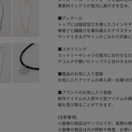
異素材ミックスが首元に奥行きを生み、
■ディテール
トップには槌目加工を施したコインモチ
無骨さと繊細さを兼ね備えたテクスチャ
ヤードできるデザインがこなれた印象に
■スタイリング
カットソーやシャツの首元に合わせるだ
デコルテが開いたトップスと合わせるの
■商品のお気に入り登録
お気に入りアイテムの再入荷・在庫1点
■ブランドのお気に入り登録
新作アイテムの入荷や人気アイテムの再
報を受け取ることができます。
[注意事項]
※画像の商品はサンプルです。実際の商
※画像の商品は光の照射や角度、お使い