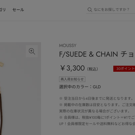
ゴリ
セール
MOUSSY
F/SUEDE & CHAIN 
￥3,300
30
ポイント
（税込）
再入荷お知らせ
選択中のカラー：GLD
※
受注当日から4日後までに発送となります。
※
掲載中の在庫数は目安となります。ご注文
実際の在庫状況が異なる場合がございます。
※
会員様は、税抜¥100毎に1ポイント＝¥1
UP！会員様限定セールや送料無料などお得な