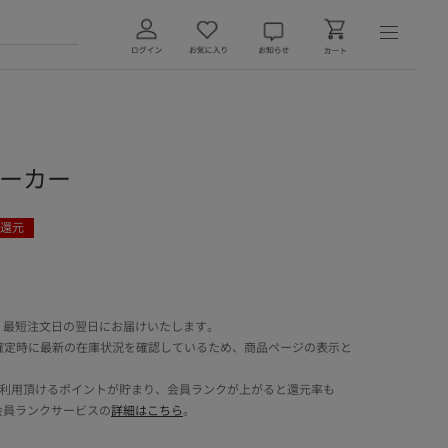
チョーカー
還元
 最短注文日の翌日にお届けいたします。
確定時に最新の在庫状況を確認しているため、商品ページの表示と
でご利用頂けるポイントが貯まり、会員ランクが上がると還元率も
会員ランクサービスの
詳細はこちら
。