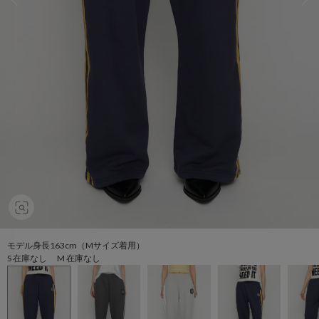
モデル身長163cm（Mサイズ着用）
S 在庫なし M 在庫なし