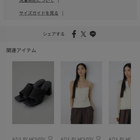
洗濯表記について
|
サイズガイドを見る
|
シェアする
関連アイテム
AZUL BY MOUSSY
AZUL BY MOUSSY
AZUL BY MOUSS