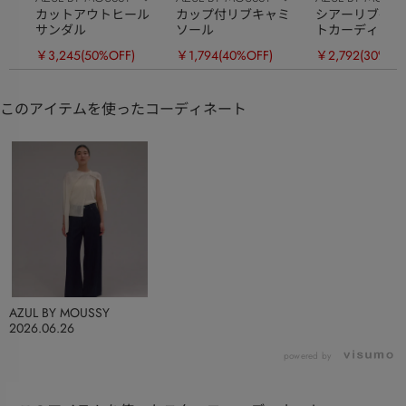
カットアウトヒール
カップ付リブキャミ
シアーリブ長袖
サンダル
ソール
トカーディガン
￥3,245
(50%OFF)
￥1,794
(40%OFF)
￥2,792
(30%OF
このアイテムを使ったコーディネート
AZUL BY MOUSSY
2026.06.26
powered by