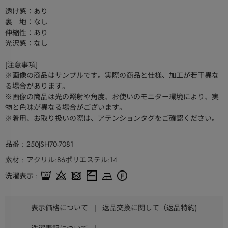
透け感：あり
裏 地：なし
伸縮性：あり
光沢感：なし
[注意事項]
※画像の商品はサンプルです。実際の商品と仕様、加工が若干異な
る場合があります。
※画像の商品は光の照射や角度、お使いのモニター環境により、実
物と色味が異なる場合がございます。
※着用、お取り扱いの際は、アテンションタグをご確認ください。
品番
250JSH70-7081
素材
アクリル:86ポリエステル:14
洗濯表示
表示価格について
|
返品交換に関して（返品特約)