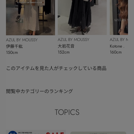
AZUL BY MOUSSY
AZUL BY MO
AZUL BY MOUSSY
大岩花音
Kotone .
伊藤千紘
152cm
160cm
150cm
このアイテムを見た人がチェックしている商品
閲覧中カテゴリーのランキング
TOPICS