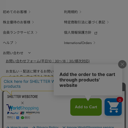
初めてのお客様
利用規約
株主優待のお客様
特定商取引法に基づく表記
会員ランクサービス
個人情報保護方針
ヘルプ
InternationalOrders
お問い合わせ
お問い合わせフォーム(平日10：30～18：30/順次対応)
お支払い・配送に関するお問い合わせ（平日10：30～18：00）
シェルターウェブストアカスタマーセンター
0800-123-6820
商品の素材、サイズ、仕様等に関するお問い合せ（平日10：30～18：00）
バロックジャパンリミテッドコールセンター
03-6730-9191
BAROQUE JAPAN LIMITED
採用情報
SHEL'TTER GREEN
ページ