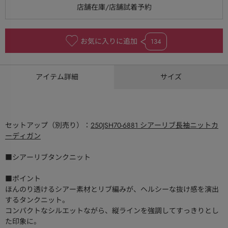
お気に入りに追加
134
アイテム詳細
サイズ
セットアップ（別売り）：
250JSH70-6881 シアーリブ長袖ニットカ
ーディガン
■シアーリブタンクニット
■ポイント
ほんのり透けるシアー素材とリブ編みが、ヘルシーな抜け感を演出
するタンクニット。
コンパクトなシルエットながら、縦ラインを強調してすっきりとし
た印象に。