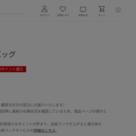
 バッグ
9
ポイント還元
 最短注文日の翌日にお届けいたします。
確定時に最新の在庫状況を確認しているため、商品ページの表示と
でご利用頂けるポイントが貯まり、会員ランクが上がると還元率も
会員ランクサービスの
詳細はこちら
。