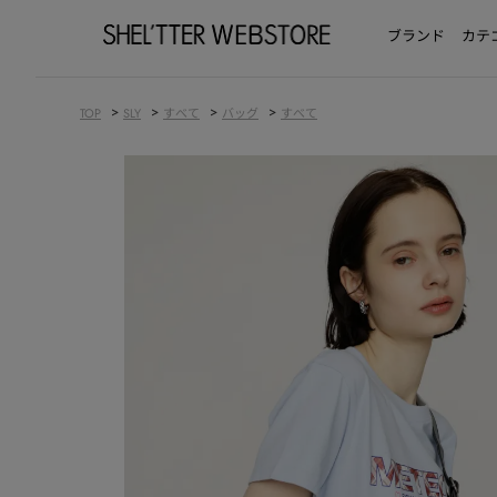
ブランド
カテ
>
>
>
>
TOP
SLY
すべて
バッグ
すべて