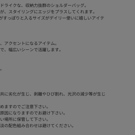
ドライクな、収納力抜群のショルダーバッグ。
が、スタイリングにエッジをプラスしてくれます。
トルがすっぽりと入るサイズがデイリー使いに嬉しいアイテ
、アクセントになるアイテム。
で、幅広いシーンで活躍します。
。
共に劣化が生じ、剥離やひび割れ、光沢の減少等が生じ
めますのでご注意下さい。
原因になりますのでお避け下さい。
い場所に保管して下さい。
淡の配色組み合わせは避けてください。