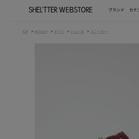
ブランド
カテ
>
>
>
>
TOP
MOUSSY
すべて
シューズ
スニーカー