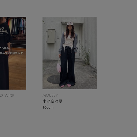
MOUSSY
S WIDE
小池奈々夏
168cm