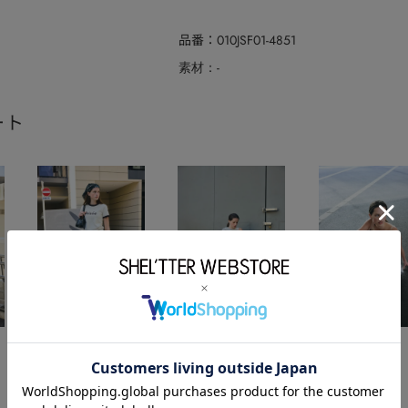
品番
010JSF01-4851
-
素材
ート
MOUSSY
MOUSSY
MOUSSY
2026.04.09
2026.04.09
2026.04.09