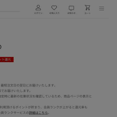
O
ント還元
 最短注文日の翌日にお届けいたします。
料でお届けいたします。
確定時に最新の在庫状況を確認しているため、商品ページの表示と
でご利用頂けるポイントが貯まり、会員ランクが上がると還元率も
会員ランクサービスの
詳細はこちら
。