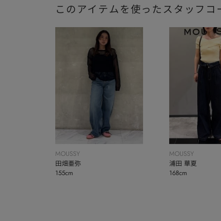
このアイテムを使ったスタッフコ
MOUSSY
MOUSSY
田畑亜弥
浦田 華夏
155cm
168cm