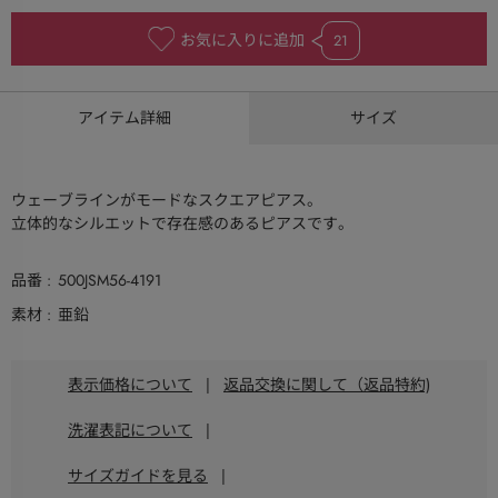
お気に入りに追加
21
アイテム詳細
サイズ
ウェーブラインがモードなスクエアピアス。
立体的なシルエットで存在感のあるピアスです。
品番
500JSM56-4191
素材
亜鉛
表示価格について
|
返品交換に関して（返品特約)
洗濯表記について
|
サイズガイドを見る
|