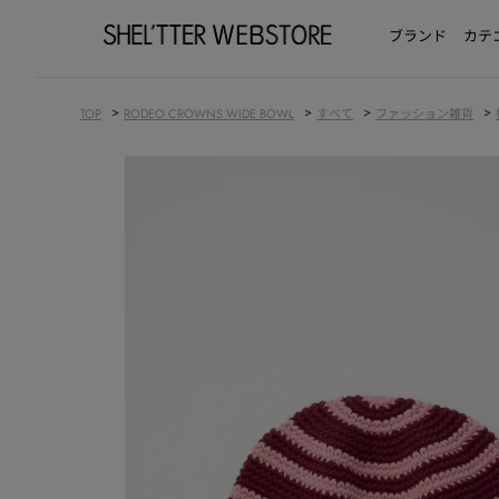
ブランド
カテ
>
>
>
>
TOP
RODEO CROWNS WIDE BOWL
すべて
ファッション雑貨