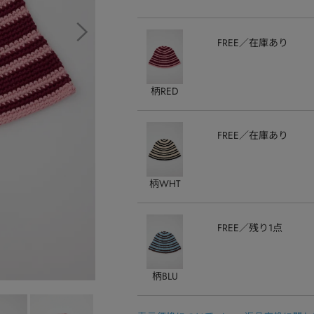
FREE
在庫あり
柄RED
FREE
在庫あり
柄WHT
FREE
残り1点
柄BLU