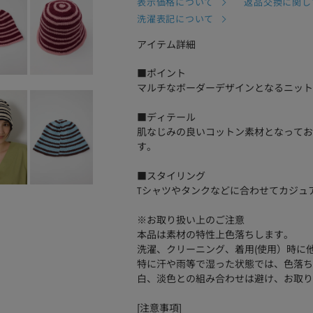
表示価格について
返品交換に関し
洗濯表記について
アイテム詳細
■ポイント
マルチなボーダーデザインとなるニット
■ディテール
肌なじみの良いコットン素材となってお
す。
■スタイリング
Tシャツやタンクなどに合わせてカジュ
※お取り扱い上のご注意
本品は素材の特性上色落ちします。
洗濯、クリーニング、着用(使用）時に
特に汗や雨等で湿った状態では、色落ち
白、淡色との組み合わせは避け、お取り
[注意事項]