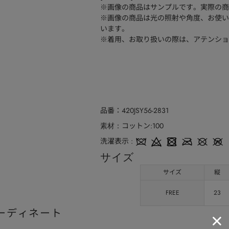
※画像の商品はサンプルです。実際の商
※画像の商品は光の照射や角度、お使い
います。
※着用、お取り扱いの際は、アテンショ
品番
420JSY56-2831
コットン:100
素材
洗濯表示
サイズ
サイズ
縦
FREE
23
ーディネート