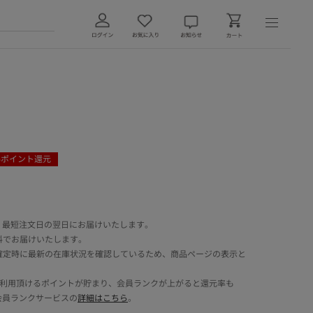
6
ポイント還元
 最短注文日の翌日にお届けいたします。
料でお届けいたします。
確定時に最新の在庫状況を確認しているため、商品ページの表示と
でご利用頂けるポイントが貯まり、会員ランクが上がると還元率も
会員ランクサービスの
詳細はこちら
。