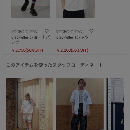
RODEO CROWNS
RODEO CROWNS
Blackletter ショートパ
Blackletter Tシャツ
WIDE BOWL
WIDE BOWL
ンツ
￥2,750
(50%OFF)
￥2,200
(50%OFF)
このアイテムを使ったスタッフコーディネート