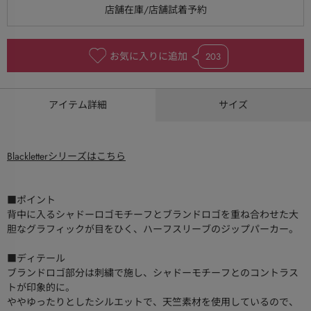
お気に入りに追加
203
アイテム詳細
サイズ
Blackletterシリーズはこちら
■ポイント
背中に入るシャドーロゴモチーフとブランドロゴを重ね合わせた大
胆なグラフィックが目をひく、ハーフスリーブのジップパーカー。
■ディテール
ブランドロゴ部分は刺繍で施し、シャドーモチーフとのコントラス
トが印象的に。
ややゆったりとしたシルエットで、天竺素材を使用しているので、