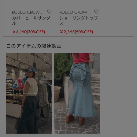
RODEO CROWNS
RODEO CROWNS
カバーヒールサンダ
シャーリングトップ
WIDE BOWL
WIDE BOWL
ル
ス
￥6,160
(30%OFF)
￥2,365
(50%OFF)
このアイテムの関連動画