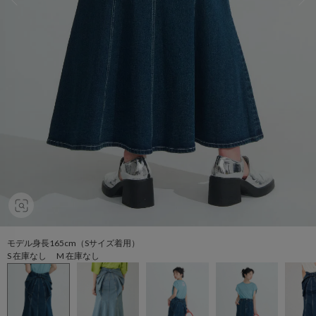
モデル身長165cm（Sサイズ着用）
S 在庫なし M 在庫なし