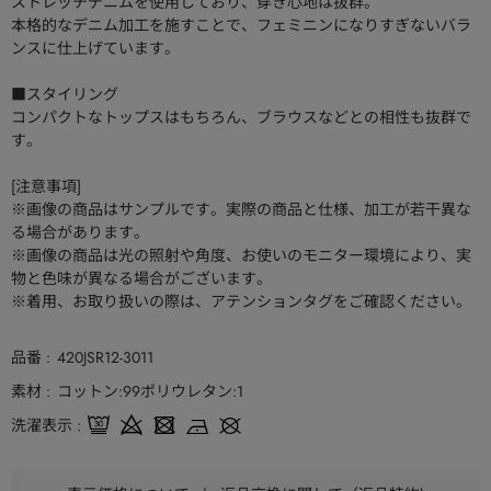
ストレッチデニムを使用しており、穿き心地は抜群。
本格的なデニム加工を施すことで、フェミニンになりすぎないバラ
ンスに仕上げています。
■スタイリング
コンパクトなトップスはもちろん、ブラウスなどとの相性も抜群で
す。
[注意事項]
※画像の商品はサンプルです。実際の商品と仕様、加工が若干異な
る場合があります。
※画像の商品は光の照射や角度、お使いのモニター環境により、実
物と色味が異なる場合がございます。
※着用、お取り扱いの際は、アテンションタグをご確認ください。
品番
420JSR12-3011
素材
コットン:99ポリウレタン:1
洗濯表示