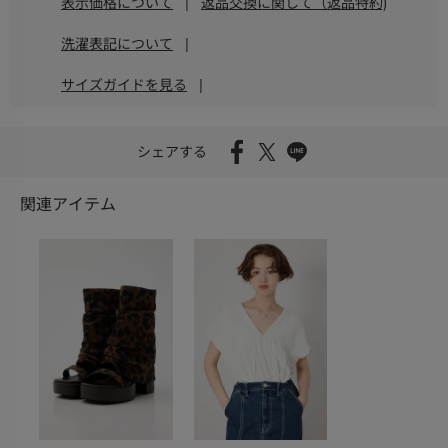
表示価格について
|
返品交換に関して（返品特約)
洗濯表記について
|
サイズガイドを見る
|
シェアする
関連アイテム