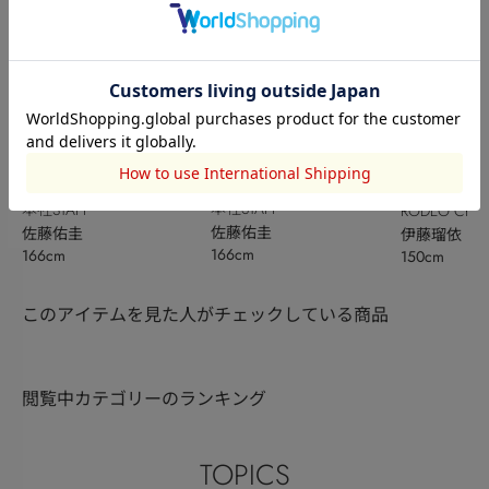
本社STAFF
本社STAFF
RODEO CRO
佐藤佑圭
佐藤佑圭
BOWL
伊藤瑠依
166cm
166cm
150cm
このアイテムを見た人がチェックしている商品
閲覧中カテゴリーのランキング
TOPICS