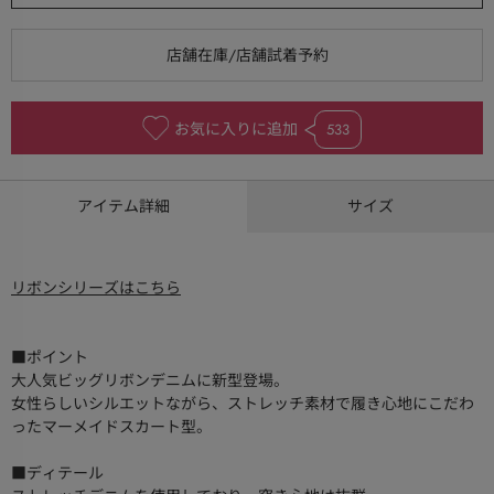
お気に入りに追加
533
アイテム詳細
サイズ
リボンシリーズはこちら
■ポイント
大人気ビッグリボンデニムに新型登場。
女性らしいシルエットながら、ストレッチ素材で履き心地にこだわ
ったマーメイドスカート型。
■ディテール