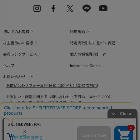
初めてのお客様
利用規約
株主優待のお客様
特定商取引法に基づく表記
会員ランクサービス
個人情報保護方針
ヘルプ
InternationalOrders
お問い合わせ
お問い合わせフォーム(平日10：30～18：30/順次対応)
お支払い・配送に関するお問い合わせ（平日10：30～18：00）
シェルターウェブストアカスタマーセンター
0800-123-6820
商品の素材、サイズ、仕様等に関するお問い合せ（平日10：30～18：00）
バロックジャパンリミテッドコールセンター
03-6730-9191