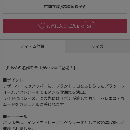
お気に入りに追加
54
アイテム詳細
サイズ
【PUMAの名作モデルがriendaに登場！】
■ポイント
レザーベースのアッパーに、ブランドロゴをあしらったプラットフ
ォームアウトソールでモダンな雰囲気を演出。
サイドにはレース、つま先にはリボンが施しており、バレエコアな
ムードをカジュアルに感じれます。
■ディテール
パレルモは、インドアトレーニングシューズとして1970年代後半に
発表されました。