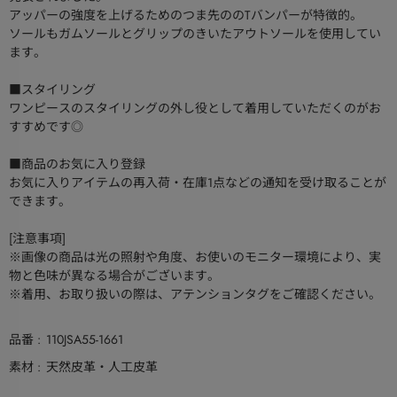
アッパーの強度を上げるためのつま先ののTバンパーが特徴的。
ソールもガムソールとグリップのきいたアウトソールを使用してい
ます。
■スタイリング
ワンピースのスタイリングの外し役として着用していただくのがお
すすめです◎
■商品のお気に入り登録
お気に入りアイテムの再入荷・在庫1点などの通知を受け取ることが
できます。
[注意事項]
※画像の商品は光の照射や角度、お使いのモニター環境により、実
物と色味が異なる場合がございます。
※着用、お取り扱いの際は、アテンションタグをご確認ください。
品番
110JSA55-1661
素材
天然皮革・人工皮革