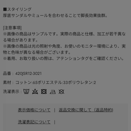
■スタイリング
厚底サンダルやミュールを合わせることで脚長効果抜群。
[注意事項]
※画像の商品はサンプルです。実際の商品と仕様、加工が若干異な
る場合があります。
※画像の商品は光の照射や角度、お使いのモニター環境により、実
物と色味が異なる場合がございます。
※着用、お取り扱いの際は、アテンションタグをご確認ください。
品番
420JSR12-3021
素材
コットン:65ポリエステル:33ポリウレタン:2
洗濯表示
表示価格について
|
返品交換に関して（返品特約)
洗濯表記について
|