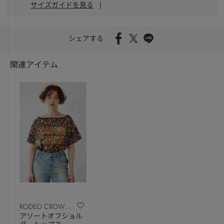
サイズガイドを見る
|
シェアする
関連アイテム
RODEO CROWNS
アソートオフショル
WIDE BOWL