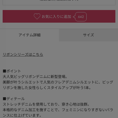
お気に入りに追加
642
アイテム詳細
サイズ
リボンシリーズはこちら
■ポイント
大人気ビッグリボンデニムに新型登場。
美脚が叶うシルエットで人気のフレアデニムシルエットに、ビッグ
リボンを施した女性らしくスタイルアップが叶う1本。
■ディテール
ストレッチデニムを使用しており、穿き心地は抜群。
本格的なデニム加工を施すことで、フェミニンになりすぎないバラ
ンスに仕上げています。