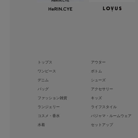
トップス
アウター
ワンピース
ボトム
デニム
シューズ
バッグ
アクセサリー
ファッション雑貨
キッズ
ランジェリー
ライフスタイル
コスメ・香水
パジャマ・ルームウェア
水着
セットアップ