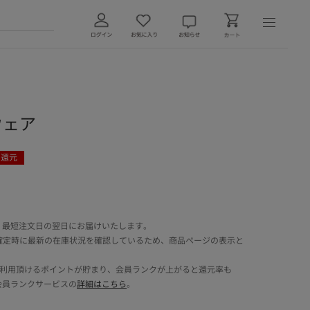
イウェア
ト還元
 最短注文日の翌日にお届けいたします。
確定時に最新の在庫状況を確認しているため、商品ページの表示と
でご利用頂けるポイントが貯まり、会員ランクが上がると還元率も
会員ランクサービスの
詳細はこちら
。