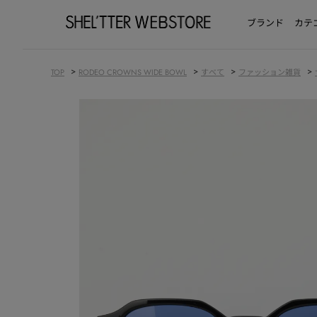
ブランド
カテ
>
>
>
>
TOP
RODEO CROWNS WIDE BOWL
すべて
ファッション雑貨