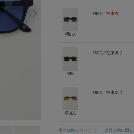
FREE
在庫なし
柄BLK
FREE
在庫あり
BRN
FREE
在庫あり
柄BEG
表示価格について
返品交換に関し