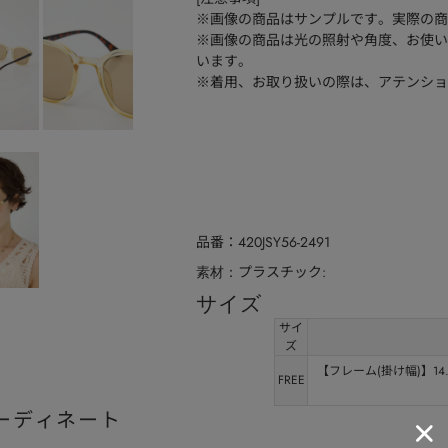
※画像の商品はサンプルです。実際の商
※画像の商品は光の照射や角度、お使い
います。
※着用、お取り扱いの際は、アテンショ
品番
420JSY56-2491
プラスチック:
素材
サイズ
サイ
ズ
【フレーム(掛け幅)】14.
FREE
ーディネート