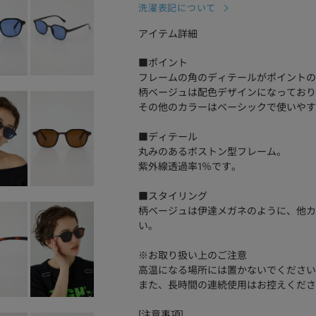
洗濯表記について
アイテム詳細
■ポイント
フレームの角のディテールがポイントの
柄ベージュは配色デザインになっており
その他のカラーはベーシックで使いやす
■ディテール
丸みのあるボストン型フレーム。
紫外線透過率1％です。
■スタイリング
柄ベージュは伊達メガネのように、他カ
い。
※お取り扱い上のご注意
高温になる場所には置かないでください
また、長時間の連続使用はお控えくださ
[注意事項]