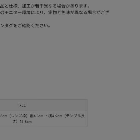
品と仕様、加工が若干異なる場合があります。
のモニター環境により、実物と色味が異なる場合がござ
ンタグをご確認ください。
FREE
3cm【レンズ枠】縦4.1cm ・横4.9cm【テンプル長
さ】14.8cm