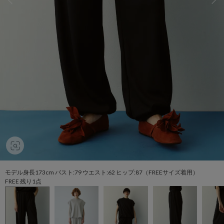
モデル身長173cm バスト:79 ウエスト:62 ヒップ:87（FREEサイズ着用）
FREE 残り1点