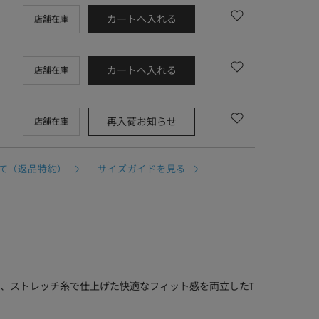
カートへ入れる
店舗在庫
カートへ入れる
店舗在庫
再入荷お知らせ
店舗在庫
て（返品特約）
サイズガイドを見る
、ストレッチ糸で仕上げた快適なフィット感を両立したT