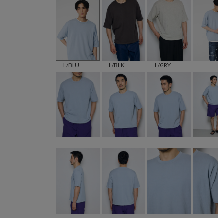
L/BLU
L/BLK
L/GRY