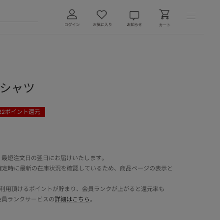
Tシャツ
22
ポイント還元
 最短注文日の翌日にお届けいたします。
確定時に最新の在庫状況を確認しているため、商品ページの表示と
でご利用頂けるポイントが貯まり、会員ランクが上がると還元率も
会員ランクサービスの
詳細はこちら
。