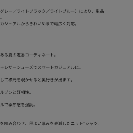
グレー／ライトブラック／ライトブルー）により、単品
。
カジュアルからきれいめまで幅広く対応。
。
ある夏の定番コーディネート。
＋レザーシューズでスマートカジュアルに。
して襟元を覗かせると奥行きが出ます。
ルゾンと好相性。
ルで季節感を強調。
を組み合わせ、程よい厚みを表減したニットTシャツ。