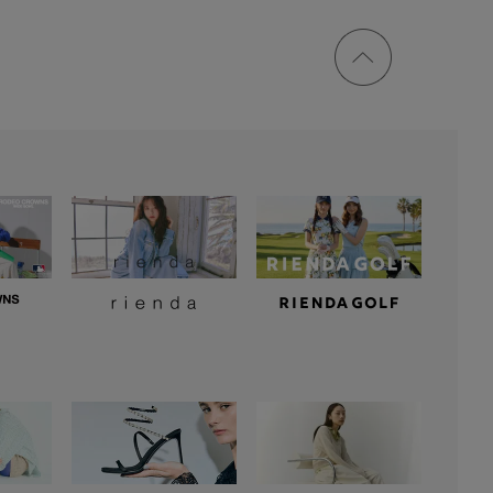
ページ
トップ
に戻る