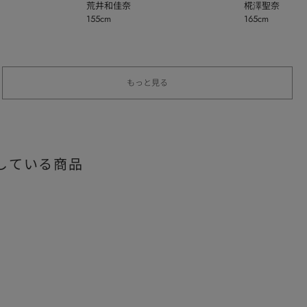
荒井和佳奈
椛澤聖奈
155cm
165cm
もっと見る
している商品