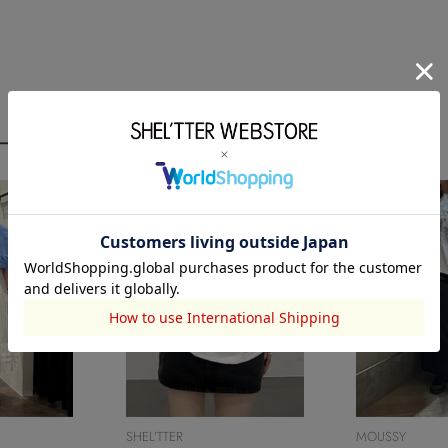
ーディネート
SHEL’TTER
MOUSSY