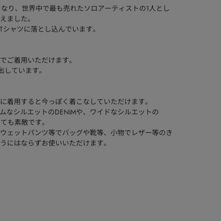
となり、世界中で最も売れたソロアーティストの1人とし
えました。
ンをTシャツに落とし込んでいます。
でご着用いただけます。
演出しています。
に着用すると今っぽく着こなしていただけます。
リムなシルエットのDENIMや、ワイドなシルエットの
しても素敵です。
ウェットパンツ等でバッグや靴等、小物でレザー等のき
うにはならずお使いいただけます。