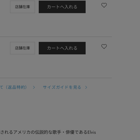
カートへ入れる
店舗在庫
カートへ入れる
店舗在庫
て（返品特約）
サイズガイドを見る
】
れるアメリカの伝説的な歌手・俳優であるElvis