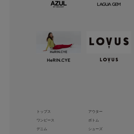
トップス
アウター
ワンピース
ボトム
デニム
シューズ