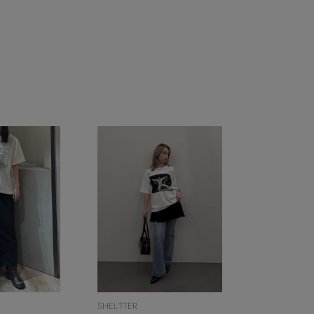
SHEL’TTER