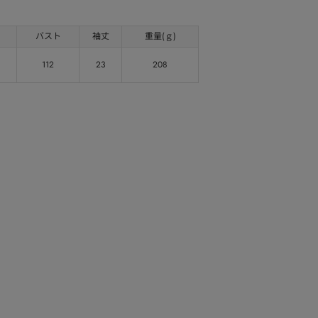
バスト
袖丈
重量(ｇ)
112
23
208