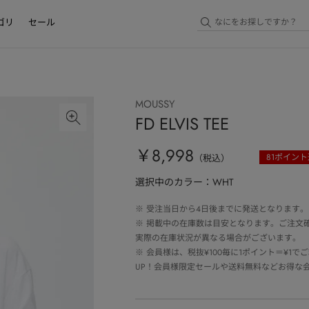
ゴリ
セール
MOUSSY
FD ELVIS TEE
￥8,998
81
ポイント
（税込）
選択中のカラー：WHT
※
受注当日から4日後までに発送となります。
※
掲載中の在庫数は目安となります。ご注文
実際の在庫状況が異なる場合がございます。
※
会員様は、税抜¥100毎に1ポイント＝¥1
UP！会員様限定セールや送料無料などお得な