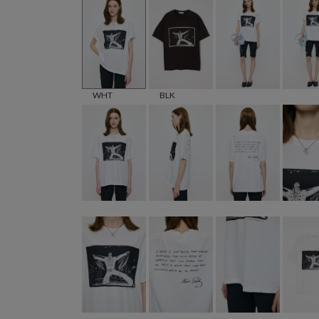
WHT
BLK