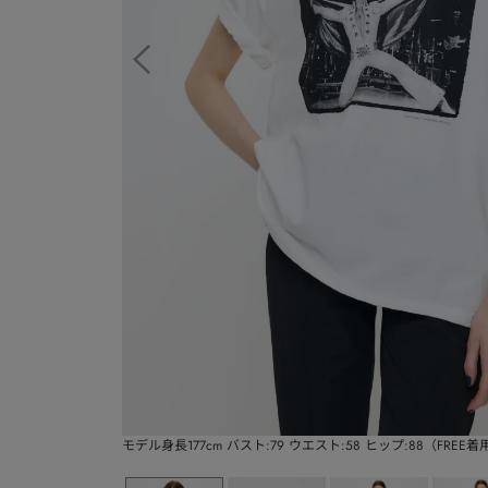
モデル身長177cm バスト:79 ウエスト:58 ヒップ:88（FREE着