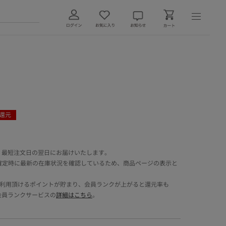
還元
 最短注文日の翌日にお届けいたします。
確定時に最新の在庫状況を確認しているため、商品ページの表示と
でご利用頂けるポイントが貯まり、会員ランクが上がると還元率も
会員ランクサービスの
詳細はこちら
。