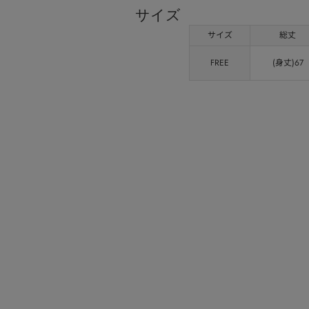
サイズ
サイズ
総丈
FREE
(身丈)67