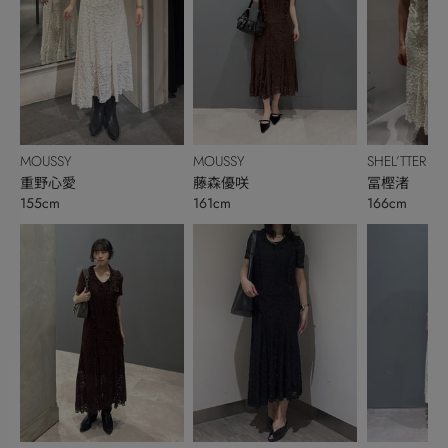
MOUSSY
MOUSSY
SHEL’TTER
重野心愛
藤森優咲
冨樫渚
155cm
161cm
166cm