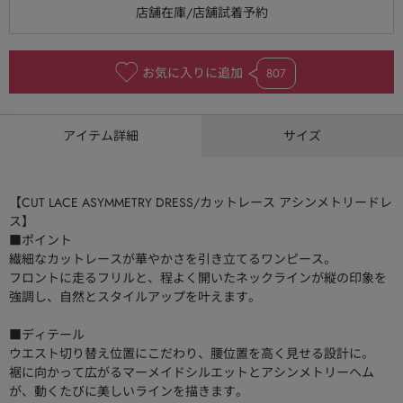
お気に入りに追加
807
アイテム詳細
サイズ
【CUT LACE ASYMMETRY DRESS/カットレース アシンメトリードレ
ス】
■ポイント
繊細なカットレースが華やかさを引き立てるワンピース。
フロントに走るフリルと、程よく開いたネックラインが縦の印象を
強調し、自然とスタイルアップを叶えます。
■ディテール
ウエスト切り替え位置にこだわり、腰位置を高く見せる設計に。
裾に向かって広がるマーメイドシルエットとアシンメトリーヘム
が、動くたびに美しいラインを描きます。