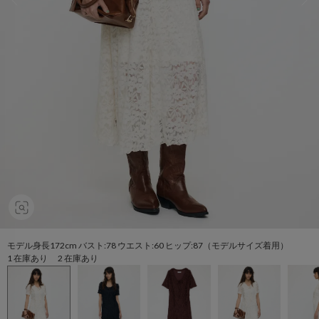
モデル身長172cm バスト:78 ウエスト:60 ヒップ:87（モデルサイズ着用）
1 在庫あり 2 在庫あり