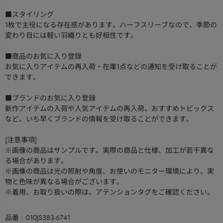
■スタイリング
1枚で主役になる存在感があります。ハーフスリーブなので、季節の
変わり目には軽い羽織りとも好相性です。
■商品のお気に入り登録
お気に入りアイテムの再入荷・在庫1点などの通知を受け取ることが
できます。
■ブランドのお気に入り登録
新作アイテムの入荷や人気アイテムの再入荷、おすすめトピックス
など、いち早くブランドの情報を受け取ることができます。
[注意事項]
※画像の商品はサンプルです。実際の商品と仕様、加工が若干異な
る場合があります。
※画像の商品は光の照射や角度、お使いのモニター環境により、実
物と色味が異なる場合がございます。
※着用、お取り扱いの際は、アテンションタグをご確認ください。
品番
010JS383-6741