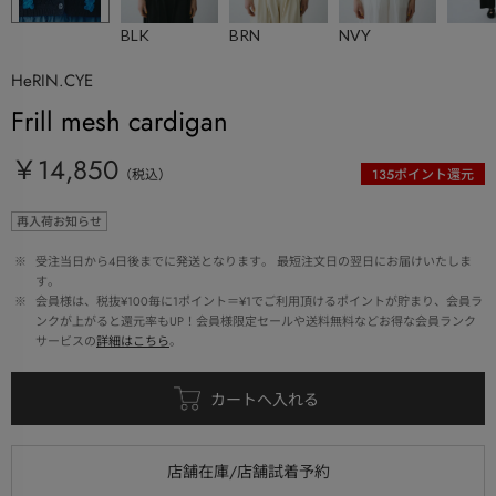
BLK
BRN
NVY
HeRIN.CYE
Frill mesh cardigan
￥14,850
（税込）
135
ポイント還元
再入荷お知らせ
 ※ 
受注当日から4日後までに発送となります。 最短注文日の翌日にお届けいたしま
す。
 ※ 
会員様は、税抜¥100毎に1ポイント＝¥1でご利用頂けるポイントが貯まり、会員ラ
ンクが上がると還元率もUP！会員様限定セールや送料無料などお得な会員ランク
サービスの
詳細はこちら
。