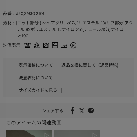
品番
530JSM30-2101
素材
[ニット部分](本体)アクリル:87ポリエステル:13(リブ部分)アク
リル:82ポリエステル:12ナイロン:6[チュール部分]ナイロ
ン:100
洗濯表示
表示価格について
|
返品交換に関して（返品特約)
洗濯表記について
|
サイズガイドを見る
|
シェアする
このアイテムの関連動画