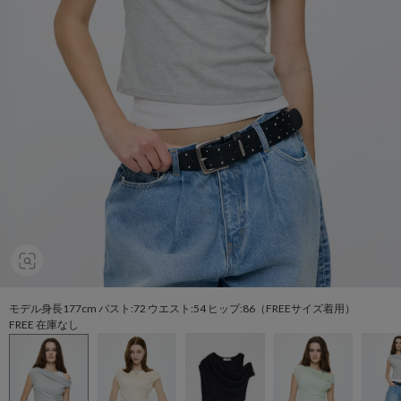
モデル身長177cm バスト:72 ウエスト:54 ヒップ:86（FREEサイズ着用）
FREE 在庫なし