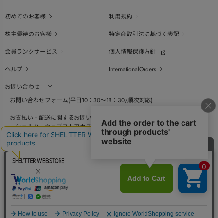
初めてのお客様
利用規約
株主優待のお客様
特定商取引法に基づく表記
会員ランクサービス
個人情報保護方針
ヘルプ
InternationalOrders
お問い合わせ
お問い合わせフォーム(平日10：30～18：30/順次対応)
お支払い・配送に関するお問い合わせ（平日10：30～18：00）
シェルターウェブストアカスタマーセンター
0800-123-6820
商品の素材、サイズ、仕様等に関するお問い合せ（平日10：30～18：00）
バロックジャパンリミテッドコールセンター
03-6730-9191
BAROQUE JAPAN LIMITED
採用情報
SHEL'TTER GREEN
ページ
トップ