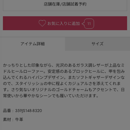
お気に入りに追加
11
アイテム詳細
サイズ
かっちりとした印象ながら、光沢のあるガラス調レザーが上品なミ
ドルヒールローファー。安定感のあるブロックヒールに、甲を包み
込んでくれるハイバンプデザイン。またソフトギャザーデザインな
ので、スタイリッシュの中に程よくカジュアルさを添えてくれま
す。さり気ないオリジナルのゴールドチャームもアクセントで、日
常使いから華やかなシーンでも履いていただけます。
品番
359JS148-8320
素材
牛革