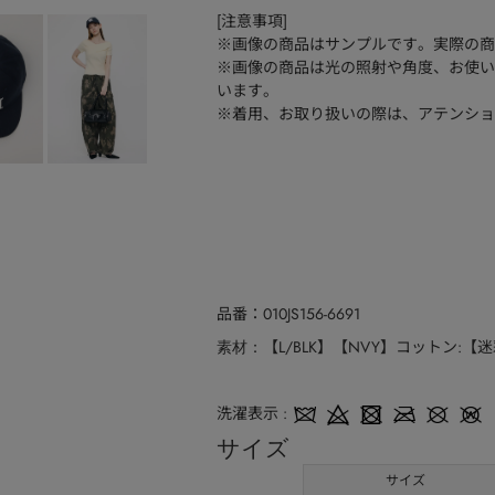
[注意事項]
※画像の商品はサンプルです。実際の商
※画像の商品は光の照射や角度、お使い
います。
※着用、お取り扱いの際は、アテンショ
品番
010JS156-6691
【L/BLK】【NVY】コットン:
素材
洗濯表示
サイズ
サイズ