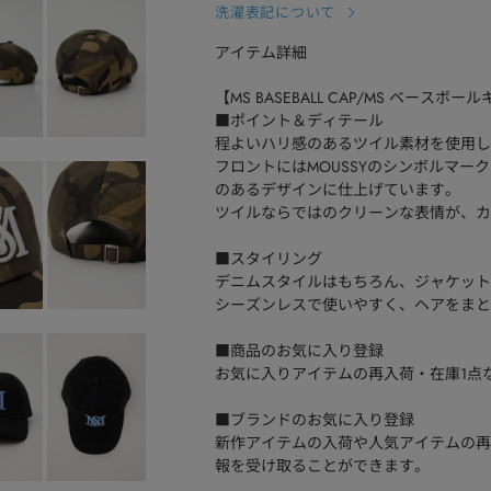
洗濯表記について
アイテム詳細
【MS BASEBALL CAP/MS ベースボ
■ポイント＆ディテール
程よいハリ感のあるツイル素材を使用し
フロントにはMOUSSYのシンボルマ
のあるデザインに仕上げています。
ツイルならではのクリーンな表情が、カ
■スタイリング
デニムスタイルはもちろん、ジャケット
シーズンレスで使いやすく、ヘアをまと
■商品のお気に入り登録
お気に入りアイテムの再入荷・在庫1点
■ブランドのお気に入り登録
新作アイテムの入荷や人気アイテムの再
報を受け取ることができます。