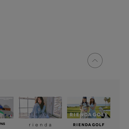
ページ
トップ
に戻る