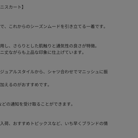
ン ミニスカート】
で、これからのシーズンムードを引き立てる一着です。
用し、さらりとした肌触りと通気性の良さが特徴。
ニ丈ながらも上品な印象に仕上げています。
ジュアルスタイルから、シャツ合わせでマニッシュに振
加えるのがおすすめです。
などの通知を受け取ることができます。
入荷、おすすめトピックスなど、いち早くブランドの情