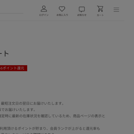
カート
36
ポイント還元
 最短注文日の翌日にお届けいたします。
料でお届けいたします。
確定時に最新の在庫状況を確認しているため、商品ページの表示と
でご利用頂けるポイントが貯まり、会員ランクが上がると還元率も