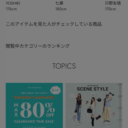
YOSHIKI
七瀬
只野友梧
176cm
180cm
170cm
このアイテムを見た人がチェックしている商品
閲覧中カテゴリーのランキング
TOPICS