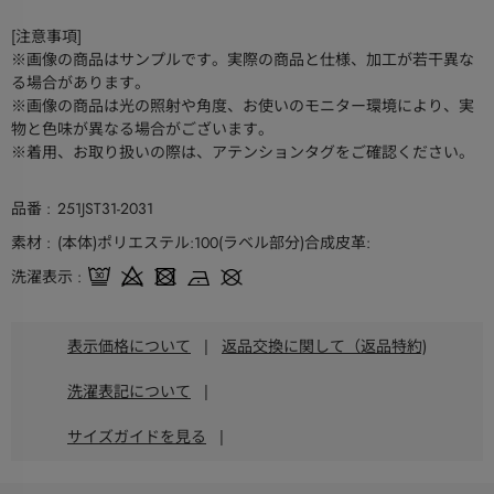
[注意事項]
※画像の商品はサンプルです。実際の商品と仕様、加工が若干異な
る場合があります。
※画像の商品は光の照射や角度、お使いのモニター環境により、実
物と色味が異なる場合がございます。
※着用、お取り扱いの際は、アテンションタグをご確認ください。
品番
251JST31-2031
素材
(本体)ポリエステル:100(ラベル部分)合成皮革:
洗濯表示
表示価格について
|
返品交換に関して（返品特約)
洗濯表記について
|
サイズガイドを見る
|