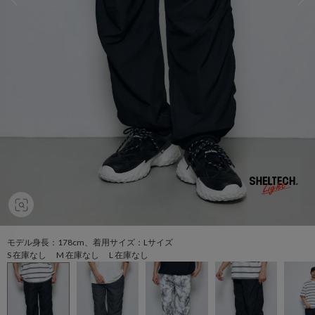
モデル身長：178cm、着用サイズ：Lサイズ
S 在庫なし M 在庫なし L 在庫なし