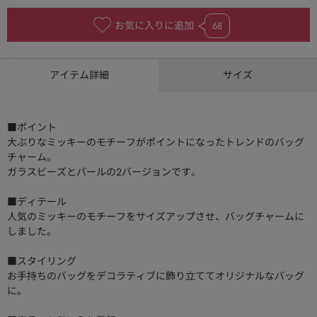
お気に入りに追加
68
アイテム詳細
サイズ
■ポイント
大ぶりなミッキーのモチーフがポイントになったトレンドのバッグ
チャーム。
ガラスビーズとパールの2バージョンです。
■ディテール
人気のミッキーのモチーフをサイズアップさせ、バッグチャームに
しました。
■スタイリング
お手持ちのバッグをデコラティブに飾り立ててオリジナルなバッグ
に。