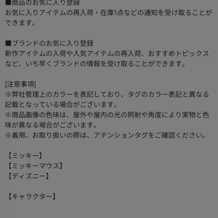
■商品のお気に入り登録
お気に入りアイテムの再入荷・在庫1点などの通知を受け取ることが
できます。
■ブランドのお気に入り登録
新作アイテムの入荷や人気アイテムの再入荷、おすすめトピックス
など、いち早くブランドの情報を受け取ることができます。
[注意事項]
※弊社管理上のカラーを表記しており、タグのカラー表記と異なる
記載となっている場合がございます。
※商品画像の色味は、屋外や屋内の光の照射や角度により実物と色
味が異なる場合がございます。
※着用、お取り扱いの際は、アテンションタグをご確認ください。
【ミッキー】
【ミッキーマウス】
【ディズニー】
【キャラクター】