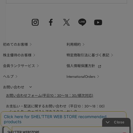
初めてのお客様
利用規約
株主優待のお客様
特定商取引法に基づく表記
会員ランクサービス
個人情報保護方針
ヘルプ
InternationalOrders
お問い合わせ
お問い合わせフォーム(平日10：30～18：30/順次対応)
お支払い・配送に関するお問い合わせ（平日10：30～18：00）
シェルターウェブストアカスタマーセンター
0800-123-6820
商品の素材、サイズ、仕様等に関するお問い合せ（平日10：30～18：00）
バロックジャパンリミテッドコールセンター