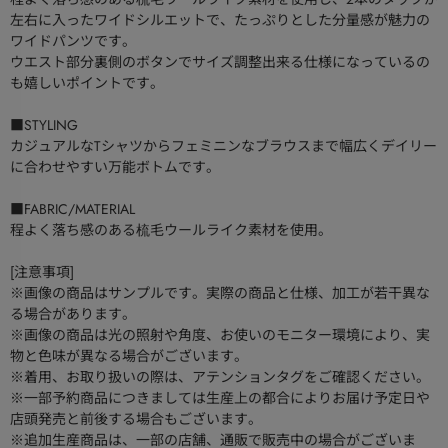
左右に入ったワイドシルエットで、たっぷりとした分量感が魅力の
ワイドパンツです。
ウエスト部分裏側のボタンでサイズ調整出来る仕様になっているの
も嬉しいポイントです。
■STYLING
カジュアルなTシャツからフェミニンなブラウスまで幅広くデイリー
に合わせやすい万能ボトムです。
■FABRIC/MATERIAL
程よく落ち感のある梳毛ウールライク素材を使用。
[注意事項]
※画像の商品はサンプルです。実際の商品と仕様、加工が若干異な
る場合があります。
※画像の商品は光の照射や角度、お使いのモニター環境により、実
物と色味が異なる場合がございます。
※着用、お取り扱いの際は、アテンションタグをご確認ください。
※一部予約商品につきましては生産上の都合によりお届け予定日や
店頭発売と前後する場合もございます。
※追加生産商品は、一部の店舗、通販で販売中の場合がございま