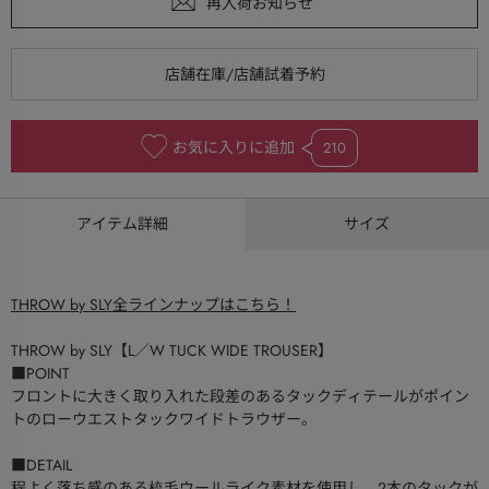
お気に入りに追加
210
アイテム詳細
サイズ
THROW by SLY全ラインナップはこちら！
THROW by SLY【L／W TUCK WIDE TROUSER】
■POINT
フロントに大きく取り入れた段差のあるタックディテールがポイン
トのローウエストタックワイドトラウザー。
■DETAIL
程よく落ち感のある梳毛ウールライク素材を使用し、2本のタックが