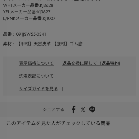
WHTメーカー品番:KJ3628
YELメーカー品番:KJ3627
L/PNKメーカー品番:KJ1007
品番
091JSW55-0341
素材
【甲材】天然皮革 【底材】ゴム底
表示価格について
|
返品交換に関して（返品特約)
洗濯表記について
|
サイズガイドを見る
|
シェアする
このアイテムを見た人がチェックしている商品