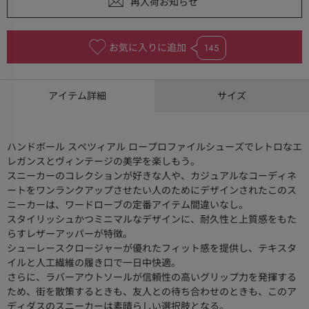
お気に入りに追加
145
アイテム詳細
サイズ
ハンドボール スペツィアル ロープロファイルシューズでレトロなエ
レガンスとヴィンテージの美学を楽しもう。
スニーカーのコレクションが好きな人や、カジュアルなコーディネ
ートをワンランクアップさせたい人のためにデザインされたこのス
ニーカーは、ワードローブの定番アイテム間違いなし。
スタイリッシュかつミニマルなデザインに、耐久性と上質感をもた
らすレザーアッパーが特徴。
シューレースクロージャーが優れたフィット感を提供し、テキスタ
イルと人工繊維の履き口で一日中快適。
さらに、ラバーアウトソールが信頼性の高いグリップ力を発揮する
ため、街を散策するときも、友人との待ち合わせのときも、このア
ディダスのスニーカーは素晴らしい選択肢となる。