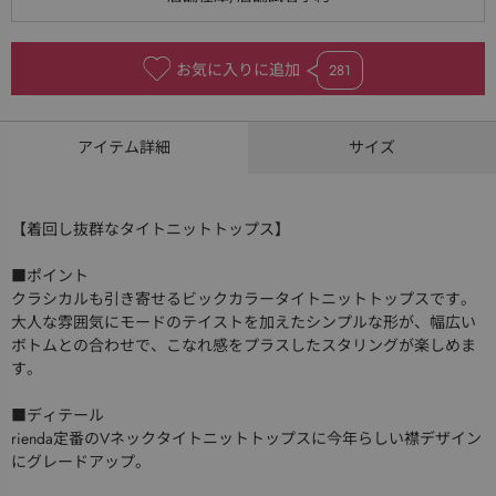
お気に入りに追加
281
アイテム詳細
サイズ
【着回し抜群なタイトニットトップス】
■ポイント
クラシカルも引き寄せるビックカラータイトニットトップスです。
大人な雰囲気にモードのテイストを加えたシンプルな形が、幅広い
ボトムとの合わせで、こなれ感をプラスしたスタリングが楽しめま
す。
■ディテール
rienda定番のVネックタイトニットトップスに今年らしい襟デザイン
にグレードアップ。