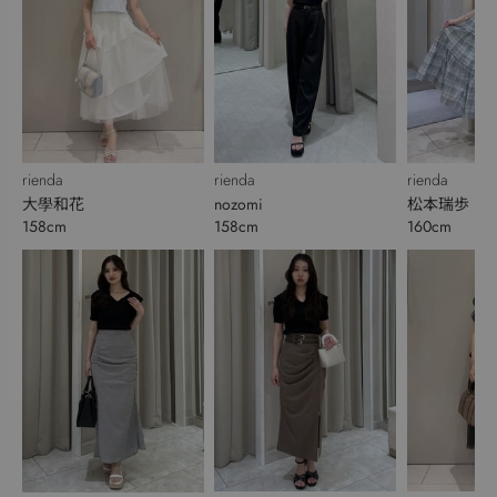
rienda
rienda
rienda
nozomi
松本瑞歩
大學和花
158cm
160cm
158cm