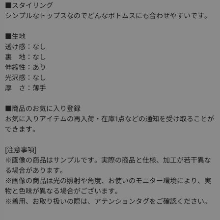
■スタイリング
シンプルなトップスなのでどんなボトムスにも合わせやすいです。
■生地
透け感：なし
裏 地：なし
伸縮性：あり
光沢感：なし
厚 さ：薄手
■商品のお気に入り登録
お気に入りアイテムの再入荷・在庫1点などの通知を受け取ることが
できます。
[注意事項]
※画像の商品はサンプルです。実際の商品と仕様、加工が若干異な
る場合があります。
※画像の商品は光の照射や角度、お使いのモニター環境により、実
物と色味が異なる場合がございます。
※着用、お取り扱いの際は、アテンションタグをご確認ください。