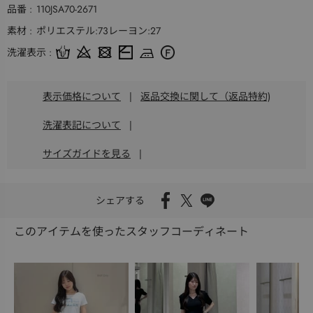
品番
110JSA70-2671
素材
ポリエステル:73レーヨン:27
洗濯表示
表示価格について
|
返品交換に関して（返品特約)
洗濯表記について
|
サイズガイドを見る
|
シェアする
このアイテムを使ったスタッフコーディネート