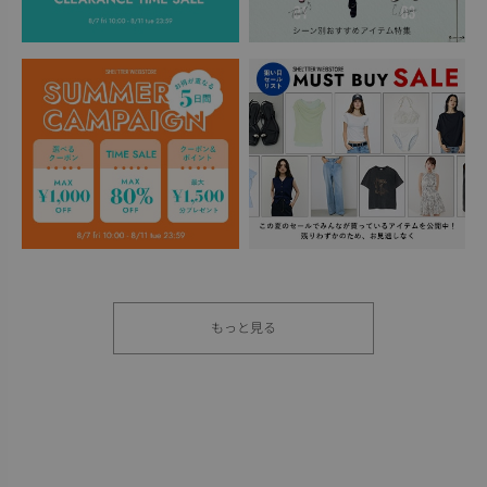
もっと見る