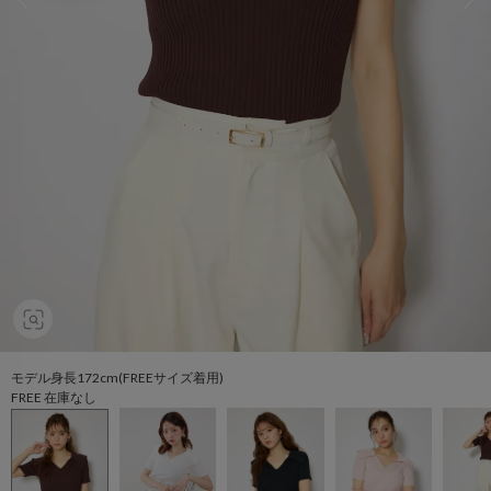
モデル身長172cm(FREEサイズ着用)
FREE 在庫なし