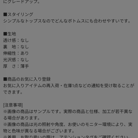
にグレードアップ。
■スタイリング
シンプルなトップスなのでどんなボトムスにも合わせやすいです。
■生地
透け感：なし
裏 地：なし
伸縮性：あり
光沢感：なし
厚 さ：薄手
■商品のお気に入り登録
お気に入りアイテムの再入荷・在庫1点などの通知を受け取ることが
できます。
[注意事項]
※画像の商品はサンプルです。実際の商品と仕様、加工が若干異な
る場合があります。
※画像の商品は光の照射や角度、お使いのモニター環境により、実
物と色味が異なる場合がございます。
※着用、お取り扱いの際は、アテンションタグをご確認ください。