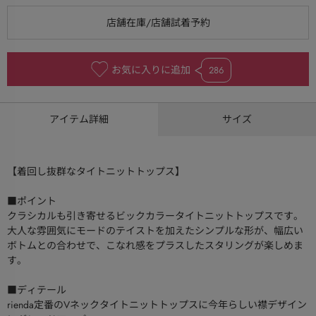
お気に入りに追加
286
アイテム詳細
サイズ
【着回し抜群なタイトニットトップス】
■ポイント
クラシカルも引き寄せるビックカラータイトニットトップスです。
大人な雰囲気にモードのテイストを加えたシンプルな形が、幅広い
ボトムとの合わせで、こなれ感をプラスしたスタリングが楽しめま
す。
■ディテール
rienda定番のVネックタイトニットトップスに今年らしい襟デザイン