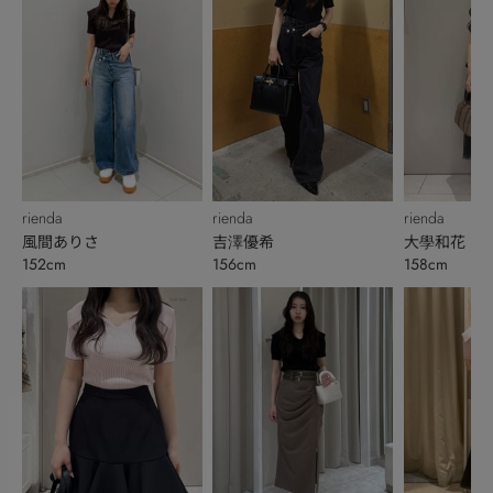
rienda
rienda
rienda
風間ありさ
吉澤優希
大學和花
152cm
156cm
158cm