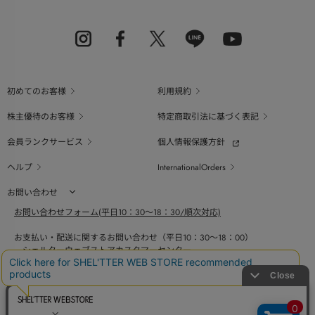
初めてのお客様
利用規約
株主優待のお客様
特定商取引法に基づく表記
会員ランクサービス
個人情報保護方針
ヘルプ
InternationalOrders
お問い合わせ
お問い合わせフォーム(平日10：30～18：30/順次対応)
お支払い・配送に関するお問い合わせ（平日10：30～18：00）
シェルターウェブストアカスタマーセンター
0800-123-6820
商品の素材、サイズ、仕様等に関するお問い合せ（平日10：30～18：00）
バロックジャパンリミテッドコールセンター
03-6730-9191