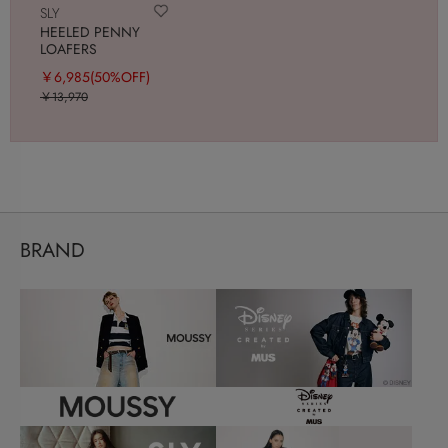
SLY
HEELED PENNY
LOAFERS
￥6,985
(50%OFF)
￥13,970
BRAND